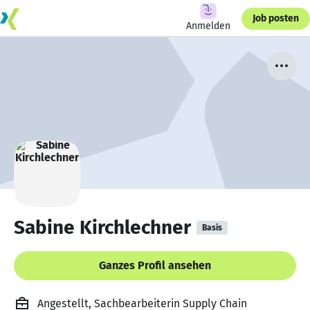
Job posten
Anmelden
Sabine Kirchlechner
Basis
Ganzes Profil ansehen
Angestellt, Sachbearbeiterin Supply Chain