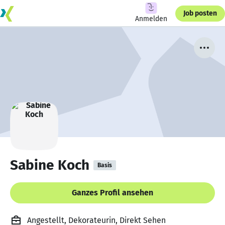
Job posten
Anmelden
Sabine Koch
Basis
Ganzes Profil ansehen
Angestellt, Dekorateurin, Direkt Sehen