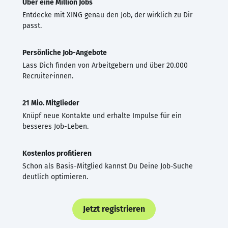
Über eine Million Jobs
Entdecke mit XING genau den Job, der wirklich zu Dir
passt.
Persönliche Job-Angebote
Lass Dich finden von Arbeitgebern und über 20.000
Recruiter·innen.
21 Mio. Mitglieder
Knüpf neue Kontakte und erhalte Impulse für ein
besseres Job-Leben.
Kostenlos profitieren
Schon als Basis-Mitglied kannst Du Deine Job-Suche
deutlich optimieren.
Jetzt registrieren