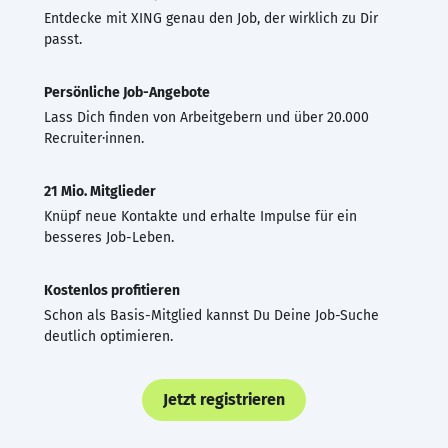
Entdecke mit XING genau den Job, der wirklich zu Dir
passt.
Persönliche Job-Angebote
Lass Dich finden von Arbeitgebern und über 20.000
Recruiter·innen.
21 Mio. Mitglieder
Knüpf neue Kontakte und erhalte Impulse für ein
besseres Job-Leben.
Kostenlos profitieren
Schon als Basis-Mitglied kannst Du Deine Job-Suche
deutlich optimieren.
Jetzt registrieren