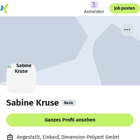
Job posten
Anmelden
Sabine Kruse
Basis
Ganzes Profil ansehen
Angestellt, Einkauf, Dimension-Polyant GmbH