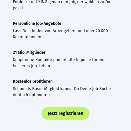
Entdecke mit XING genau den Job, der wirklich zu Dir
passt.
Persönliche Job-Angebote
Lass Dich finden von Arbeitgebern und über 20.000
Recruiter·innen.
21 Mio. Mitglieder
Knüpf neue Kontakte und erhalte Impulse für ein
besseres Job-Leben.
Kostenlos profitieren
Schon als Basis-Mitglied kannst Du Deine Job-Suche
deutlich optimieren.
Jetzt registrieren