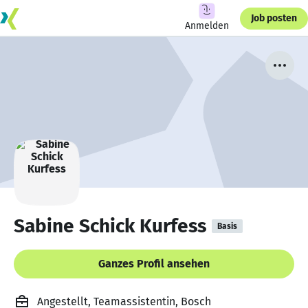
Job posten
Anmelden
Sabine Schick Kurfess
Basis
Ganzes Profil ansehen
Angestellt, Teamassistentin, Bosch