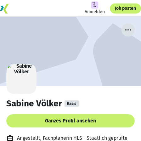
Job posten
Anmelden
Sabine Völker
Basis
Ganzes Profil ansehen
Angestellt, Fachplanerin HLS - Staatlich geprüfte