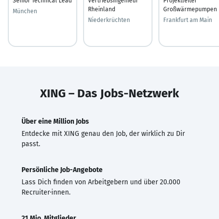
Senior Technical Lead
Vertriebsingenieur
Projektleiter
Rheinland
Großwärmepumpen
München
Niederkrüchten
Frankfurt am Main
XING – Das Jobs-Netzwerk
Über eine Million Jobs
Entdecke mit XING genau den Job, der wirklich zu Dir
passt.
Persönliche Job-Angebote
Lass Dich finden von Arbeitgebern und über 20.000
Recruiter·innen.
21 Mio. Mitglieder