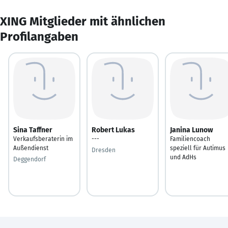
XING Mitglieder mit ähnlichen
Profilangaben
Sina Taffner
Robert Lukas
Janina Lunow
Verkaufsberaterin im
---
Familiencoach
Außendienst
speziell für Autimus
Dresden
und AdHs
Deggendorf