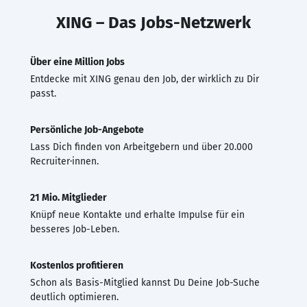
XING – Das Jobs-Netzwerk
Über eine Million Jobs
Entdecke mit XING genau den Job, der wirklich zu Dir
passt.
Persönliche Job-Angebote
Lass Dich finden von Arbeitgebern und über 20.000
Recruiter·innen.
21 Mio. Mitglieder
Knüpf neue Kontakte und erhalte Impulse für ein
besseres Job-Leben.
Kostenlos profitieren
Schon als Basis-Mitglied kannst Du Deine Job-Suche
deutlich optimieren.