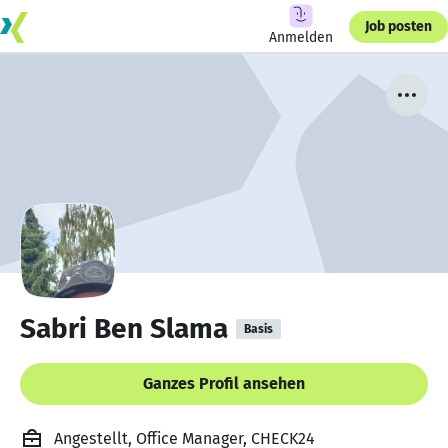
Job posten
Anmelden
Sabri Ben Slama
Basis
Ganzes Profil ansehen
Angestellt, Office Manager, CHECK24