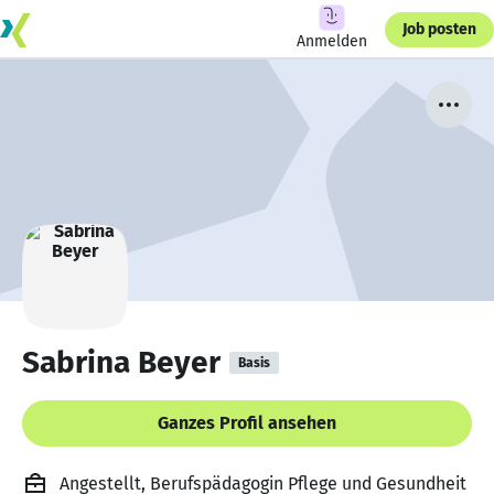
Job posten
Anmelden
Sabrina Beyer
Basis
Ganzes Profil ansehen
Angestellt, Berufspädagogin Pflege und Gesundheit