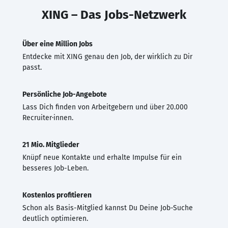
XING – Das Jobs-Netzwerk
Über eine Million Jobs
Entdecke mit XING genau den Job, der wirklich zu Dir
passt.
Persönliche Job-Angebote
Lass Dich finden von Arbeitgebern und über 20.000
Recruiter·innen.
21 Mio. Mitglieder
Knüpf neue Kontakte und erhalte Impulse für ein
besseres Job-Leben.
Kostenlos profitieren
Schon als Basis-Mitglied kannst Du Deine Job-Suche
deutlich optimieren.