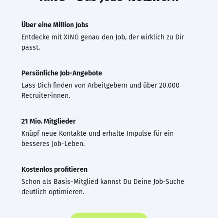
Über eine Million Jobs
Entdecke mit XING genau den Job, der wirklich zu Dir
passt.
Persönliche Job-Angebote
Lass Dich finden von Arbeitgebern und über 20.000
Recruiter·innen.
21 Mio. Mitglieder
Knüpf neue Kontakte und erhalte Impulse für ein
besseres Job-Leben.
Kostenlos profitieren
Schon als Basis-Mitglied kannst Du Deine Job-Suche
deutlich optimieren.