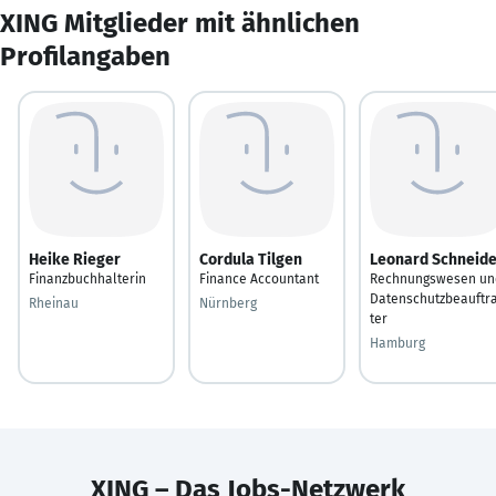
XING Mitglieder mit ähnlichen
Profilangaben
Heike Rieger
Cordula Tilgen
Leonard Schneide
Finanzbuchhalterin
Finance Accountant
Rechnungswesen un
Datenschutzbeauftr
Rheinau
Nürnberg
ter
Hamburg
XING – Das Jobs-Netzwerk