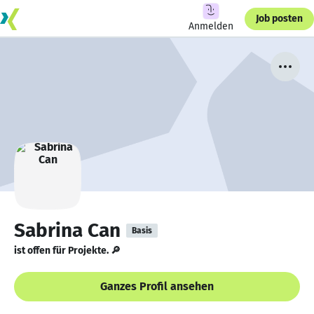
Job posten
Anmelden
Sabrina Can
Basis
ist offen für Projekte. 🔎
Ganzes Profil ansehen