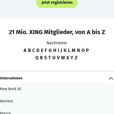
Jetzt registrieren
21 Mio. XING Mitglieder, von A bis Z
Nachname:
A
B
C
D
E
F
G
H
I
J
K
L
M
N
O
P
Q
R
S
T
U
V
W
X
Y
Z
Unternehmen
New Work SE
Karriere
Presse