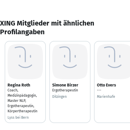
XING Mitglieder mit ähnlichen
Profilangaben
Regina Roth
Simone Birzer
Otto Evers
Coach,
Ergotherapeutin
---
Medizinpädagogin,
Ditzingen
Marienhafe
Master NLP,
Ergotherapeutin,
Körpertherapeutin
Lyss bei Bern