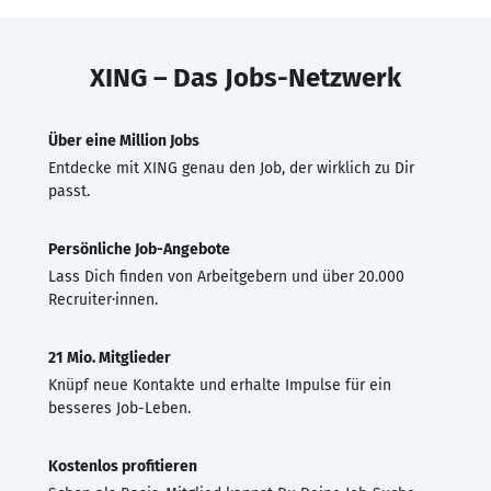
XING – Das Jobs-Netzwerk
Über eine Million Jobs
Entdecke mit XING genau den Job, der wirklich zu Dir
passt.
Persönliche Job-Angebote
Lass Dich finden von Arbeitgebern und über 20.000
Recruiter·innen.
21 Mio. Mitglieder
Knüpf neue Kontakte und erhalte Impulse für ein
besseres Job-Leben.
Kostenlos profitieren