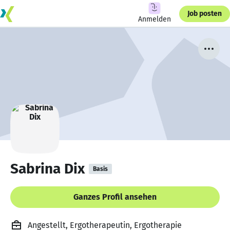
Job posten
Anmelden
Sabrina Dix
Basis
Ganzes Profil ansehen
Angestellt, Ergotherapeutin, Ergotherapie