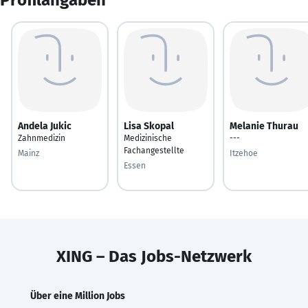
Andela Jukic
Lisa Skopal
Melanie Thurau
Zahnmedizin
Medizinische
---
Fachangestellte
Mainz
Itzehoe
Essen
XING – Das Jobs-Netzwerk
Über eine Million Jobs