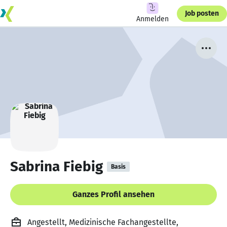
Job posten
Anmelden
Sabrina Fiebig
Basis
Ganzes Profil ansehen
Angestellt, Medizinische Fachangestellte,