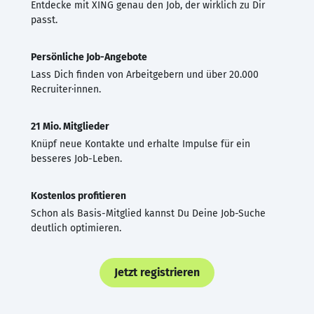
Entdecke mit XING genau den Job, der wirklich zu Dir
passt.
Persönliche Job-Angebote
Lass Dich finden von Arbeitgebern und über 20.000
Recruiter·innen.
21 Mio. Mitglieder
Knüpf neue Kontakte und erhalte Impulse für ein
besseres Job-Leben.
Kostenlos profitieren
Schon als Basis-Mitglied kannst Du Deine Job-Suche
deutlich optimieren.
Jetzt registrieren