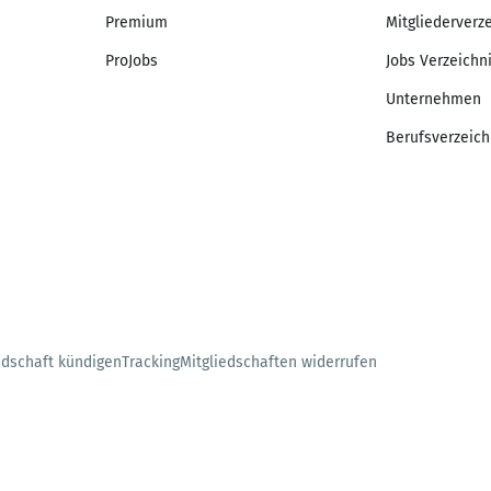
Premium
Mitgliederverz
ProJobs
Jobs Verzeichn
Unternehmen
Berufsverzeich
edschaft kündigen
Tracking
Mitgliedschaften widerrufen