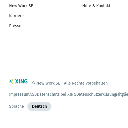
New Work SE
Hilfe & Kontakt
Karriere
Presse
© New Work SE | Alle Rechte vorbehalten
Impressum
AGB
Datenschutz bei XING
Datenschutzerklärung
Mitgli
Sprache
Deutsch