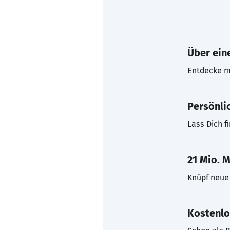
Über eine
Entdecke mi
Persönli
Lass Dich f
21 Mio. M
Knüpf neue 
Kostenlo