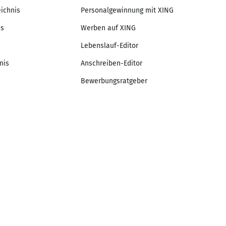
eichnis
Personalgewinnung mit XING
is
Werben auf XING
Lebenslauf-Editor
nis
Anschreiben-Editor
Bewerbungsratgeber