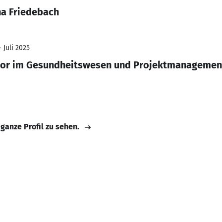
na Friedebach
 Juli 2025
tor im Gesundheitswesen und Projektmanagemen
 ganze Profil zu sehen.