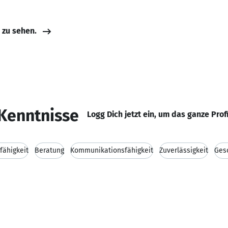
e zu sehen.
Kenntnisse
Logg Dich jetzt ein, um das ganze Prof
fähigkeit
Beratung
Kommunikationsfähigkeit
Zuverlässigkeit
Ges