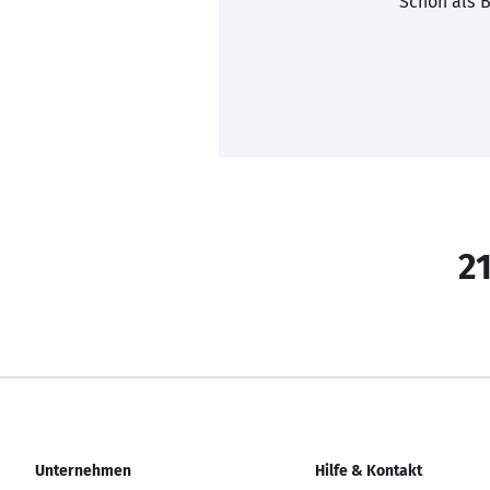
Schon als B
21
Unternehmen
Hilfe & Kontakt