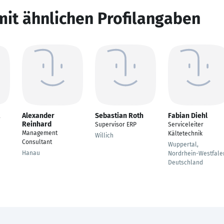
mit ähnlichen Profilangaben
Alexander
Sebastian Roth
Fabian Diehl
Reinhard
Supervisor ERP
Serviceleiter
Management
Kältetechnik
Willich
Consultant
Wuppertal,
Hanau
Nordrhein-Westfale
Deutschland