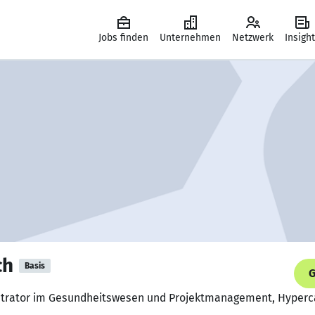
Jobs finden
Unternehmen
Netzwerk
Insigh
ch
Basis
G
istrator im Gesundheitswesen und Projektmanagement, Hype