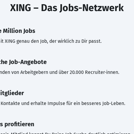
XING – Das Jobs-Netzwerk
 Million Jobs
t XING genau den Job, der wirklich zu Dir passt.
che Job-Angebote
inden von Arbeitgebern und über 20.000 Recruiter·innen.
itglieder
Kontakte und erhalte Impulse für ein besseres Job-Leben.
s profitieren