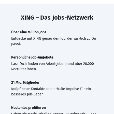
XING – Das Jobs-Netzwerk
Über eine Million Jobs
Entdecke mit XING genau den Job, der wirklich zu Dir
passt.
Persönliche Job-Angebote
Lass Dich finden von Arbeitgebern und über 20.000
Recruiter·innen.
21 Mio. Mitglieder
Knüpf neue Kontakte und erhalte Impulse für ein
besseres Job-Leben.
Kostenlos profitieren