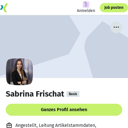
Job posten
Anmelden
Sabrina Frischat
Basis
Ganzes Profil ansehen
Angestellt, Leitung Artikelstammdaten,