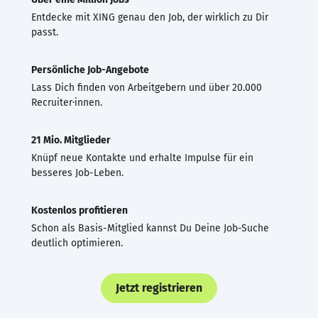
Entdecke mit XING genau den Job, der wirklich zu Dir
passt.
Persönliche Job-Angebote
Lass Dich finden von Arbeitgebern und über 20.000
Recruiter·innen.
21 Mio. Mitglieder
Knüpf neue Kontakte und erhalte Impulse für ein
besseres Job-Leben.
Kostenlos profitieren
Schon als Basis-Mitglied kannst Du Deine Job-Suche
deutlich optimieren.
Jetzt registrieren