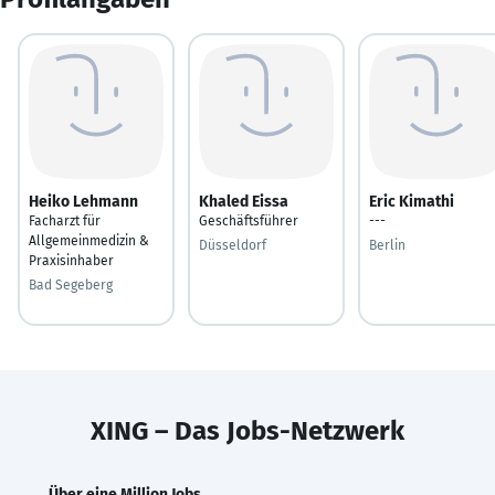
Heiko Lehmann
Khaled Eissa
Eric Kimathi
Facharzt für
Geschäftsführer
---
Allgemeinmedizin &
Düsseldorf
Berlin
Praxisinhaber
Bad Segeberg
XING – Das Jobs-Netzwerk
Über eine Million Jobs