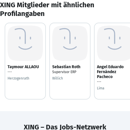
XING Mitglieder mit ähnlichen
Profilangaben
Taymour ALLAOU
Sebastian Roth
Angel Eduardo
Fernández
---
Supervisor ERP
Pacheco
Herzogenrath
Willich
---
Lima
XING – Das Jobs-Netzwerk