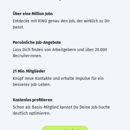
Über eine Million Jobs
Entdecke mit XING genau den Job, der wirklich zu Dir
passt.
Persönliche Job-Angebote
Lass Dich finden von Arbeitgebern und über 20.000
Recruiter·innen.
21 Mio. Mitglieder
Knüpf neue Kontakte und erhalte Impulse für ein
besseres Job-Leben.
Kostenlos profitieren
Schon als Basis-Mitglied kannst Du Deine Job-Suche
deutlich optimieren.