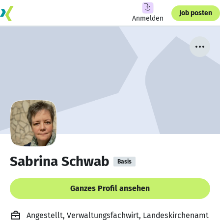
Job posten
Anmelden
Sabrina Schwab
Basis
Ganzes Profil ansehen
Angestellt, Verwaltungsfachwirt, Landeskirchenamt