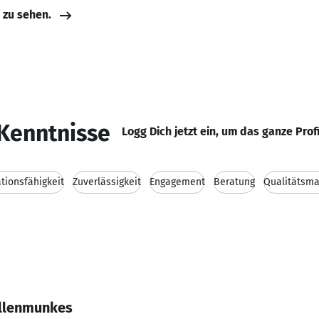
e zu sehen.
Kenntnisse
Logg Dich jetzt ein, um das ganze Prof
ionsfähigkeit
Zuverlässigkeit
Engagement
Beratung
Qualitätsm
illenmunkes