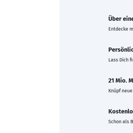
Über eine
Entdecke mi
Persönli
Lass Dich f
21 Mio. M
Knüpf neue 
Kostenlo
Schon als B