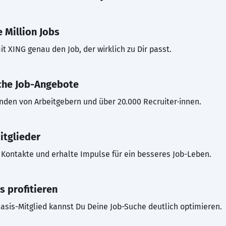
 Million Jobs
t XING genau den Job, der wirklich zu Dir passt.
che Job-Angebote
inden von Arbeitgebern und über 20.000 Recruiter·innen.
itglieder
Kontakte und erhalte Impulse für ein besseres Job-Leben.
s profitieren
asis-Mitglied kannst Du Deine Job-Suche deutlich optimieren.