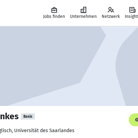
Jobs finden
Unternehmen
Netzwerk
Insigh
unkes
Basis
G
lisch, Universität des Saarlandes