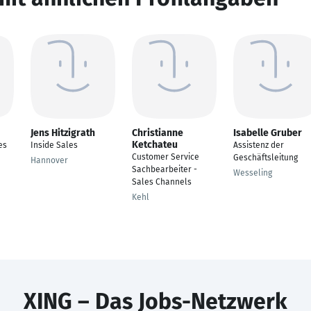
Jens Hitzigrath
Christianne
Isabelle Gruber
Ketchateu
es
Inside Sales
Assistenz der
Customer Service
Geschäftsleitung
Hannover
Sachbearbeiter -
Wesseling
Sales Channels
Kehl
XING – Das Jobs-Netzwerk