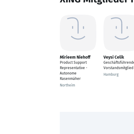
Mirieem Niehoff
Veysi Celik
Product Support
Geschäftsführend
Representative -
Vorstandsmitglied
Autonome
Hamburg
Rasenmäher
Northeim