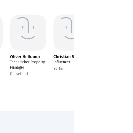
Oliver Hetkamp
Christian Breier
Tanja Purps
Technischer Property
Influencer
---
Manager
Berlin
Würzburg
Düsseldorf