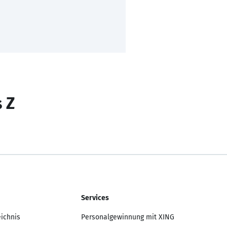
s Z
Services
eichnis
Personalgewinnung mit XING