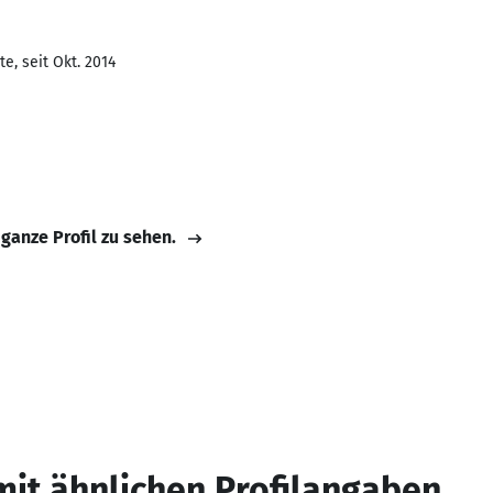
e, seit Okt. 2014
 ganze Profil zu sehen.
mit ähnlichen Profilangaben