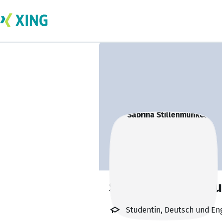
Sabrina Stillenm
Studentin, Deutsch und Eng