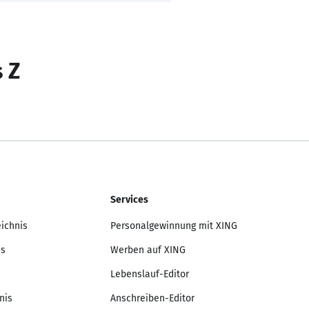
s Z
Services
eichnis
Personalgewinnung mit XING
is
Werben auf XING
Lebenslauf-Editor
nis
Anschreiben-Editor