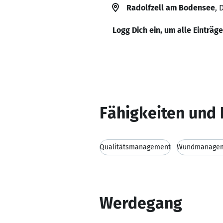
Radolfzell am Bodensee
, 
Logg Dich ein, um alle Einträg
Fähigkeiten und 
Qualitätsmanagement
Wundmanage
Werdegang