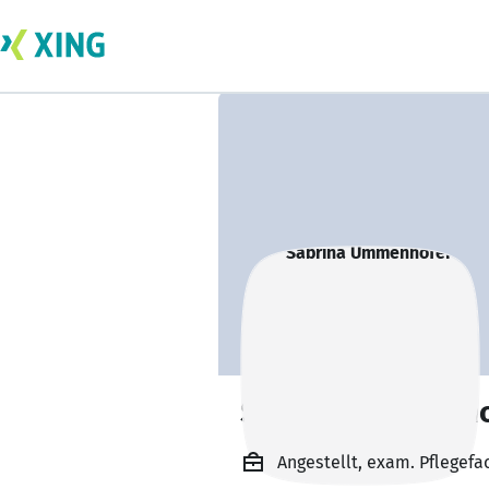
Sabrina Ummenho
Angestellt, exam. Pflegefa