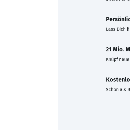
Persönli
Lass Dich f
21 Mio. M
Knüpf neue 
Kostenlo
Schon als B