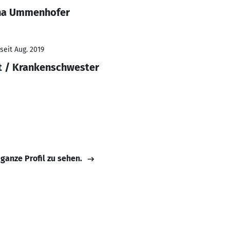
ina Ummenhofer
seit Aug. 2019
t / Krankenschwester
 ganze Profil zu sehen.