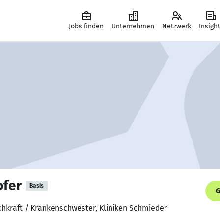
Jobs finden
Unternehmen
Netzwerk
Insigh
fer
Basis
G
chkraft / Krankenschwester, Kliniken Schmieder