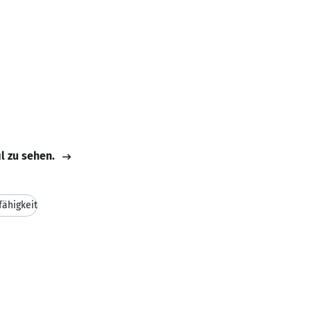
il zu sehen.
ähigkeit