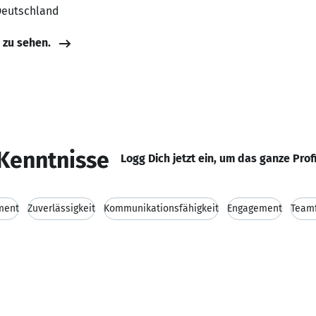
Deutschland
e zu sehen.
Kenntnisse
Logg Dich jetzt ein, um das ganze Prof
ment
Zuverlässigkeit
Kommunikationsfähigkeit
Engagement
Teamf