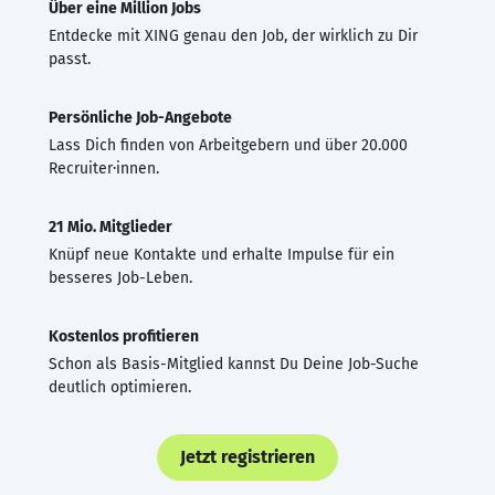
Über eine Million Jobs
Entdecke mit XING genau den Job, der wirklich zu Dir
passt.
Persönliche Job-Angebote
Lass Dich finden von Arbeitgebern und über 20.000
Recruiter·innen.
21 Mio. Mitglieder
Knüpf neue Kontakte und erhalte Impulse für ein
besseres Job-Leben.
Kostenlos profitieren
Schon als Basis-Mitglied kannst Du Deine Job-Suche
deutlich optimieren.
Jetzt registrieren