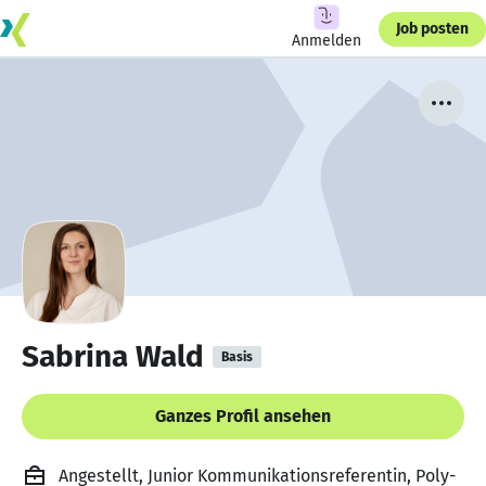
Job posten
Anmelden
Sabrina Wald
Basis
Ganzes Profil ansehen
Angestellt, Junior Kommunikationsreferentin, Poly-