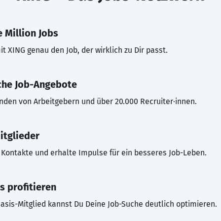
 Million Jobs
t XING genau den Job, der wirklich zu Dir passt.
che Job-Angebote
inden von Arbeitgebern und über 20.000 Recruiter·innen.
itglieder
Kontakte und erhalte Impulse für ein besseres Job-Leben.
s profitieren
asis-Mitglied kannst Du Deine Job-Suche deutlich optimieren.