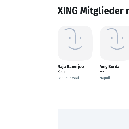
XING Mitglieder 
Raja Banerjee
Amy Borda
Koch
---
Bad Peterstal
Napoli