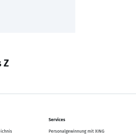
s Z
Services
eichnis
Personalgewinnung mit XING