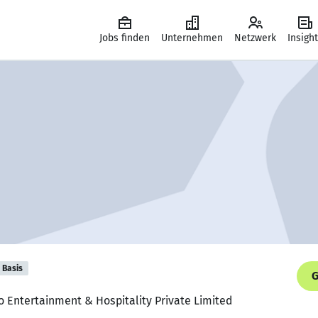
Jobs finden
Unternehmen
Netzwerk
Insigh
Basis
G
io Entertainment & Hospitality Private Limited