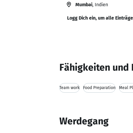
Mumbai
, Indien
Logg Dich ein, um alle Einträg
Fähigkeiten und 
Team work
Food Preparation
Meal P
Werdegang