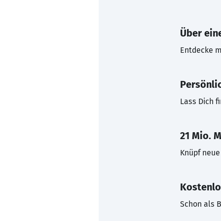
Über eine
Entdecke mi
Persönli
Lass Dich f
21 Mio. M
Knüpf neue 
Kostenlo
Schon als B