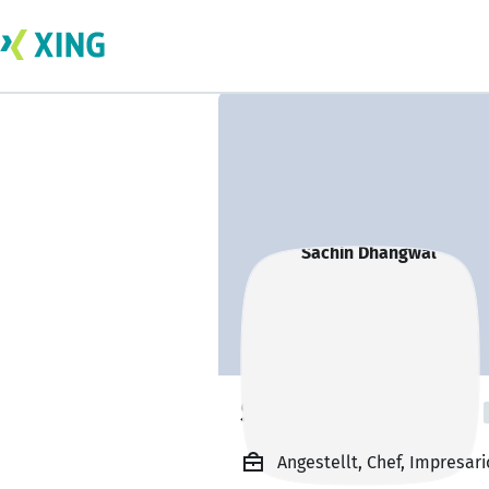
Sachin Dhangwal
Angestellt, Chef, Impresar