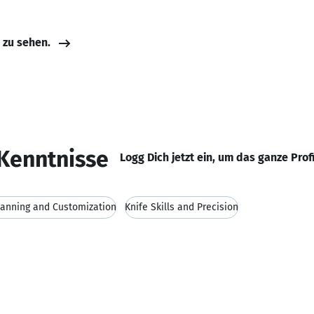
e zu sehen.
Kenntnisse
Logg Dich jetzt ein, um das ganze Prof
lanning and Customization
Knife Skills and Precision