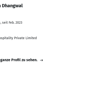
n Dhangwal
 seit Feb. 2023
spitality Private Limited
 ganze Profil zu sehen.