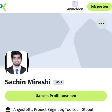
Job posten
Anmelden
Sachin Mirashi
Basis
Ganzes Profil ansehen
Angestellt, Project Engineer, Tooltech Global