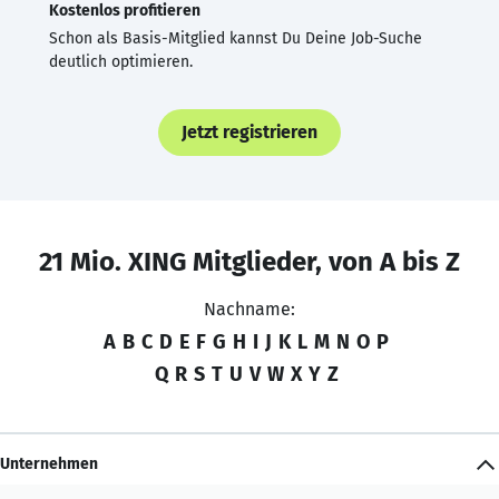
Kostenlos profitieren
Schon als Basis-Mitglied kannst Du Deine Job-Suche
deutlich optimieren.
Jetzt registrieren
21 Mio. XING Mitglieder, von A bis Z
Nachname:
A
B
C
D
E
F
G
H
I
J
K
L
M
N
O
P
Q
R
S
T
U
V
W
X
Y
Z
Unternehmen