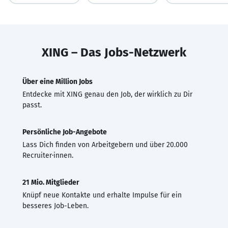
XING – Das Jobs-Netzwerk
Über eine Million Jobs
Entdecke mit XING genau den Job, der wirklich zu Dir
passt.
Persönliche Job-Angebote
Lass Dich finden von Arbeitgebern und über 20.000
Recruiter·innen.
21 Mio. Mitglieder
Knüpf neue Kontakte und erhalte Impulse für ein
besseres Job-Leben.