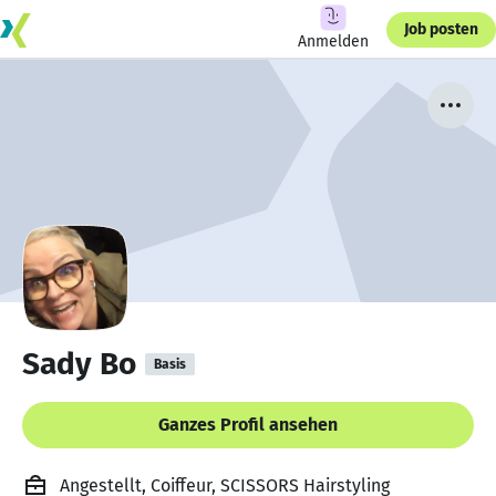
Job posten
Anmelden
Sady Bo
Basis
Ganzes Profil ansehen
Angestellt, Coiffeur, SCISSORS Hairstyling