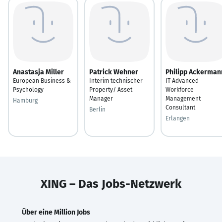
Anastasja Miller
Patrick Wehner
Philipp Ackerman
European Business &
Interim technischer
IT Advanced
Psychology
Property/ Asset
Workforce
Manager
Management
Hamburg
Consultant
Berlin
Erlangen
XING – Das Jobs-Netzwerk
Über eine Million Jobs