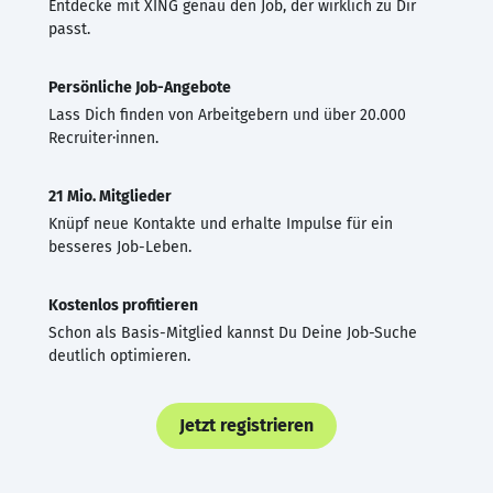
Entdecke mit XING genau den Job, der wirklich zu Dir
passt.
Persönliche Job-Angebote
Lass Dich finden von Arbeitgebern und über 20.000
Recruiter·innen.
21 Mio. Mitglieder
Knüpf neue Kontakte und erhalte Impulse für ein
besseres Job-Leben.
Kostenlos profitieren
Schon als Basis-Mitglied kannst Du Deine Job-Suche
deutlich optimieren.
Jetzt registrieren