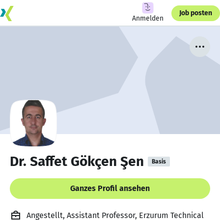
Job posten
Anmelden
Dr. Saffet Gökçen Şen
Basis
Ganzes Profil ansehen
Angestellt, Assistant Professor, Erzurum Technical