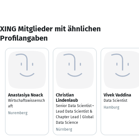
XING Mitglieder mit ähnlichen
Profilangaben
Anastasiya Noack
Christian
Vivek Vaddina
Lindenlaub
Wirtschaftswissensch
Data Scientist
Senior Data Scientist •
aft
Hamburg
Lead Data Scientist &
Nuremberg
Chapter Lead | Global
Data Science
Nürnberg