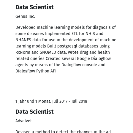
Data Scientist
Genus Inc.
Developed machine learning models for diagnosis of
some diseases Implemented ETL for NHIS and
NHANES data for use in the development of machine
learning models Built postgresql databases using
RxNorm and SNOMED data, wrote drug and health
related queries Created several Google Dialogﬂow
agents by means of the Dialogﬂow console and
Dialogﬂow Python API
1 Jahr und 1 Monat, Juli 2017 - Juli 2018
Data Scientist
Advelvet
Devised a method to detect the changes in the ad