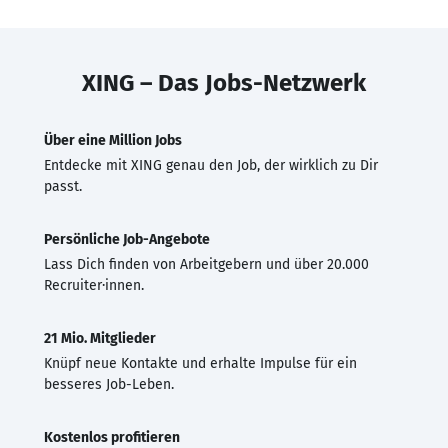
XING – Das Jobs-Netzwerk
Über eine Million Jobs
Entdecke mit XING genau den Job, der wirklich zu Dir
passt.
Persönliche Job-Angebote
Lass Dich finden von Arbeitgebern und über 20.000
Recruiter·innen.
21 Mio. Mitglieder
Knüpf neue Kontakte und erhalte Impulse für ein
besseres Job-Leben.
Kostenlos profitieren