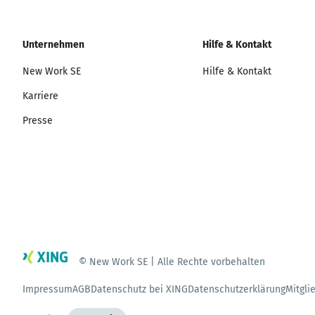
Unternehmen
Hilfe & Kontakt
New Work SE
Hilfe & Kontakt
Karriere
Presse
© New Work SE | Alle Rechte vorbehalten
Impressum
AGB
Datenschutz bei XING
Datenschutzerklärung
Mitgli