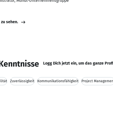
inistrator, Mundt-Unternehmensgruppe
e zu sehen.
Kenntnisse
Logg Dich jetzt ein, um das ganze Prof
lität
Zuverlässigkeit
Kommunikationsfähigkeit
Project Managemen