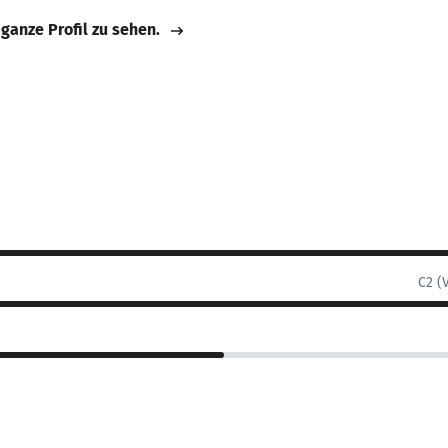
 ganze Profil zu sehen.
C2 (