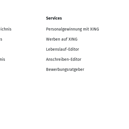
Services
eichnis
Personalgewinnung mit XING
is
Werben auf XING
Lebenslauf-Editor
nis
Anschreiben-Editor
Bewerbungsratgeber