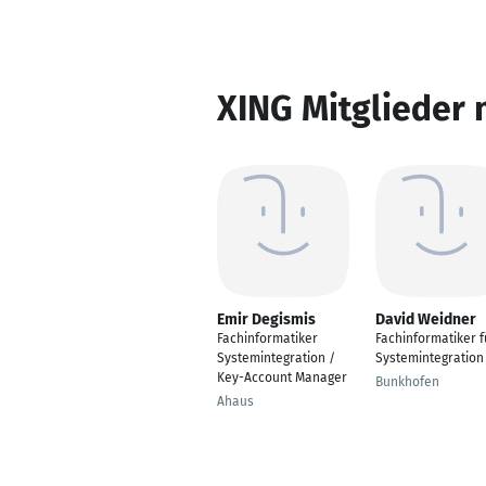
XING Mitglieder 
Emir Degismis
David Weidner
Fachinformatiker
Fachinformatiker f
Systemintegration /
Systemintegration
Key-Account Manager
Bunkhofen
Ahaus