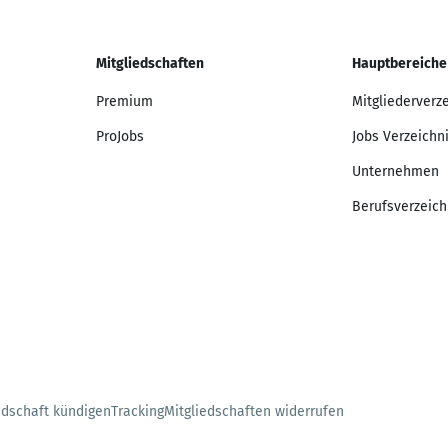
Mitgliedschaften
Hauptbereiche
Premium
Mitgliederverz
ProJobs
Jobs Verzeichn
Unternehmen
Berufsverzeich
edschaft kündigen
Tracking
Mitgliedschaften widerrufen