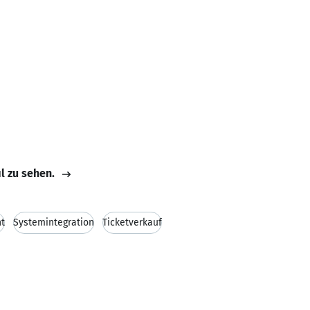
il zu sehen.
t
Systemintegration
Ticketverkauf