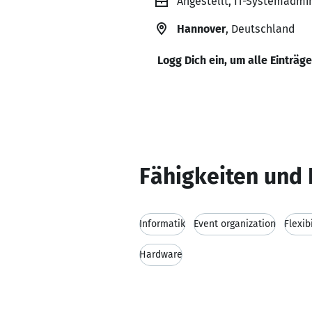
Angestellt, IT-Systemadm
Hannover
, Deutschland
Logg Dich ein, um alle Einträg
Fähigkeiten und 
Informatik
Event organization
Flexibi
Hardware