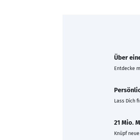
Über eine
Entdecke mi
Persönli
Lass Dich f
21 Mio. M
Knüpf neue 