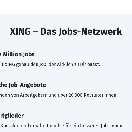
XING – Das Jobs-Netzwerk
 Million Jobs
t XING genau den Job, der wirklich zu Dir passt.
che Job-Angebote
inden von Arbeitgebern und über 20.000 Recruiter·innen.
itglieder
Kontakte und erhalte Impulse für ein besseres Job-Leben.