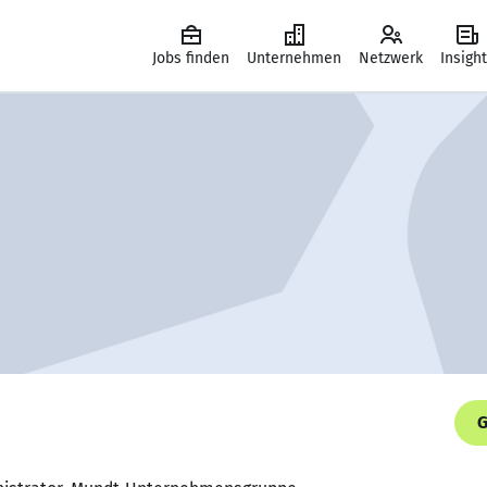
Jobs finden
Unternehmen
Netzwerk
Insigh
G