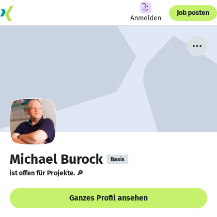
Job posten
Anmelden
Michael Burock
Basis
ist offen für Projekte. 🔎
Ganzes Profil ansehen