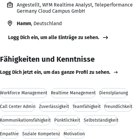
Angestellt, WFM Realtime Analyst, Teleperformance
Germany Cloud Campus GmbH
Hamm
, Deutschland
Logg Dich ein, um alle Einträge zu sehen.
Fähigkeiten und Kenntnisse
Logg Dich jetzt ein, um das ganze Profil zu sehen.
Workforce Management
Realtime Management
Dienstplanung
Call Center Admin
Zuverlässigkeit
Teamfähigkeit
Freundlichkeit
Kommunikationsfähigkeit
Pünktlichkeit
Selbstständigkeit
Empathie
Soziale Kompetenz
Motivation