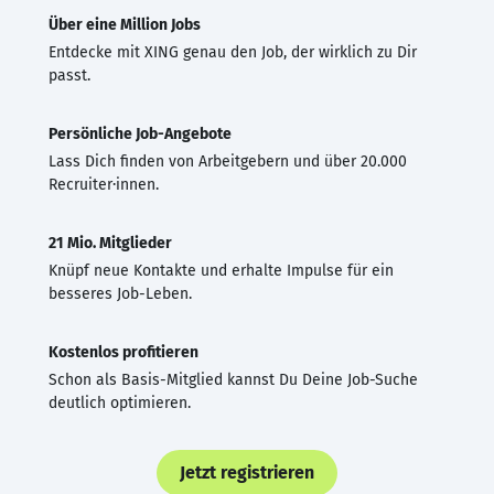
Über eine Million Jobs
Entdecke mit XING genau den Job, der wirklich zu Dir
passt.
Persönliche Job-Angebote
Lass Dich finden von Arbeitgebern und über 20.000
Recruiter·innen.
21 Mio. Mitglieder
Knüpf neue Kontakte und erhalte Impulse für ein
besseres Job-Leben.
Kostenlos profitieren
Schon als Basis-Mitglied kannst Du Deine Job-Suche
deutlich optimieren.
Jetzt registrieren