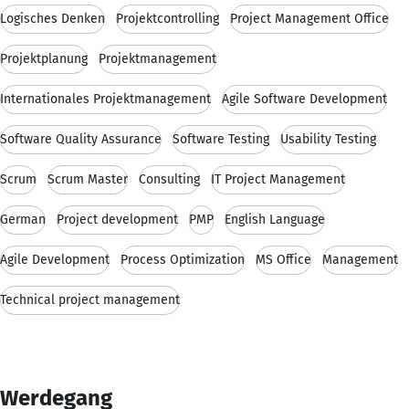
Logisches Denken
Projektcontrolling
Project Management Office
Projektplanung
Projektmanagement
Internationales Projektmanagement
Agile Software Development
Software Quality Assurance
Software Testing
Usability Testing
Scrum
Scrum Master
Consulting
IT Project Management
German
Project development
PMP
English Language
Agile Development
Process Optimization
MS Office
Management
Technical project management
Werdegang