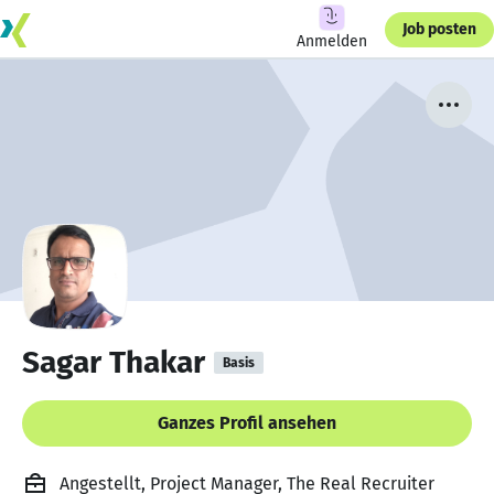
Job posten
Anmelden
Sagar Thakar
Basis
Ganzes Profil ansehen
Angestellt, Project Manager, The Real Recruiter