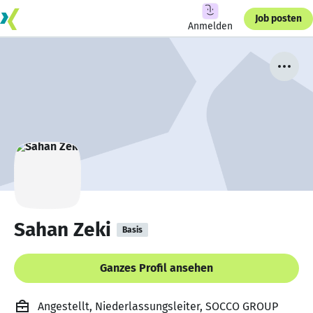
Job posten
Anmelden
Sahan Zeki
Basis
Ganzes Profil ansehen
Angestellt, Niederlassungsleiter, SOCCO GROUP