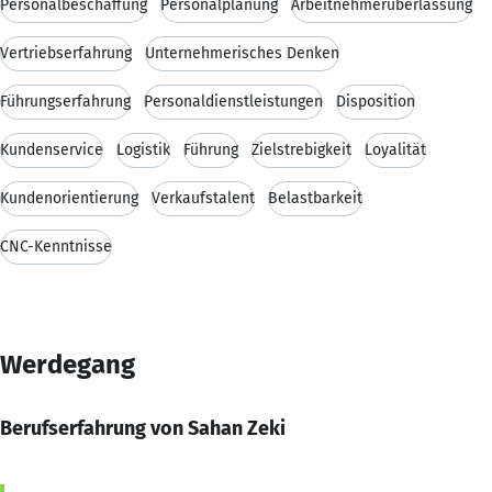
Personalbeschaffung
Personalplanung
Arbeitnehmerüberlassung
Vertriebserfahrung
Unternehmerisches Denken
Führungserfahrung
Personaldienstleistungen
Disposition
Kundenservice
Logistik
Führung
Zielstrebigkeit
Loyalität
Kundenorientierung
Verkaufstalent
Belastbarkeit
CNC-Kenntnisse
Werdegang
Berufserfahrung von Sahan Zeki