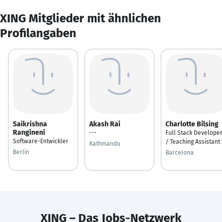
XING Mitglieder mit ähnlichen
Profilangaben
Saikrishna
Akash Rai
Charlotte Bilsing
Rangineni
---
Full Stack Develope
Software-Entwickler
/ Teaching Assistant
Kathmandu
Berlin
Barcelona
XING – Das Jobs-Netzwerk