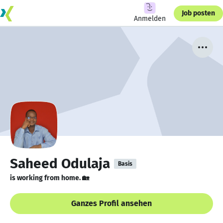
Job posten
Anmelden
Saheed Odulaja
Basis
is working from home. 🏡
Ganzes Profil ansehen