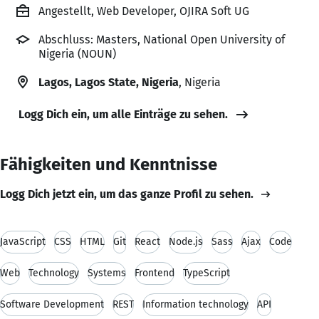
Angestellt, Web Developer, OJIRA Soft UG
Abschluss: Masters, National Open University of
Nigeria (NOUN)
Lagos, Lagos State, Nigeria
, Nigeria
Logg Dich ein, um alle Einträge zu sehen.
Fähigkeiten und Kenntnisse
Logg Dich jetzt ein, um das ganze Profil zu sehen.
JavaScript
CSS
HTML
Git
React
Node.js
Sass
Ajax
Code
Web
Technology
Systems
Frontend
TypeScript
Software Development
REST
Information technology
API