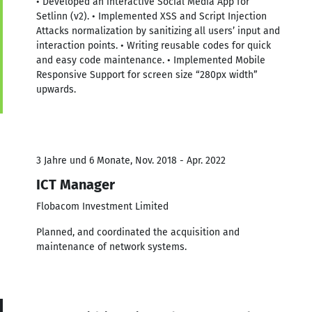
• Developed an interactive Social Media App for
Setlinn (v2). • Implemented XSS and Script Injection
Attacks normalization by sanitizing all users’ input and
interaction points. • Writing reusable codes for quick
and easy code maintenance. • Implemented Mobile
Responsive Support for screen size “280px width”
upwards.
3 Jahre und 6 Monate, Nov. 2018 - Apr. 2022
ICT Manager
Flobacom Investment Limited
Planned, and coordinated the acquisition and
maintenance of network systems.