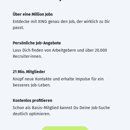
Über eine Million Jobs
Entdecke mit XING genau den Job, der wirklich zu Dir
passt.
Persönliche Job-Angebote
Lass Dich finden von Arbeitgebern und über 20.000
Recruiter·innen.
21 Mio. Mitglieder
Knüpf neue Kontakte und erhalte Impulse für ein
besseres Job-Leben.
Kostenlos profitieren
Schon als Basis-Mitglied kannst Du Deine Job-Suche
deutlich optimieren.