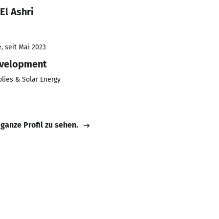
El Ashri
, seit Mai 2023
evelopment
lies & Solar Energy
 ganze Profil zu sehen.