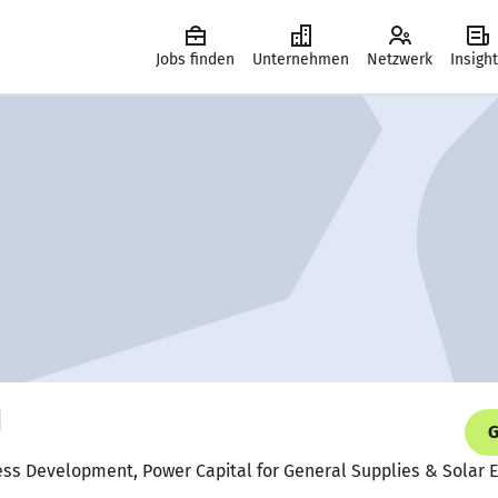
Jobs finden
Unternehmen
Netzwerk
Insigh
G
ess Development, Power Capital for General Supplies & Solar 