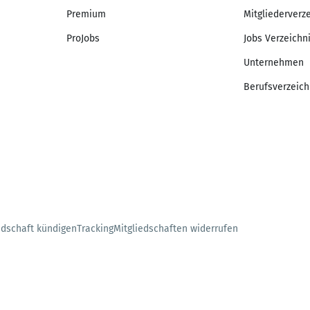
Premium
Mitgliederverz
ProJobs
Jobs Verzeichn
Unternehmen
Berufsverzeich
edschaft kündigen
Tracking
Mitgliedschaften widerrufen