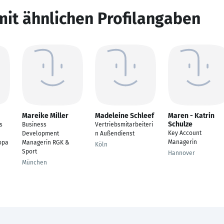
mit ähnlichen Profilangaben
Mareike Miller
Madeleine Schleef
Maren - Katrin
Schulze
s
Business
Vertriebsmitarbeiteri
Key Account
Development
n Außendienst
Managerin
opa
Managerin RGK &
Köln
Sport
Hannover
München