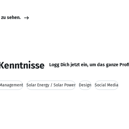
e zu sehen.
Kenntnisse
Logg Dich jetzt ein, um das ganze Prof
 Management
Solar Energy / Solar Power
Design
Social Media