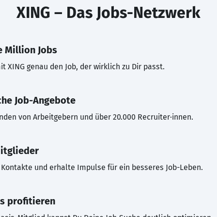
XING – Das Jobs-Netzwerk
 Million Jobs
t XING genau den Job, der wirklich zu Dir passt.
che Job-Angebote
inden von Arbeitgebern und über 20.000 Recruiter·innen.
itglieder
Kontakte und erhalte Impulse für ein besseres Job-Leben.
s profitieren