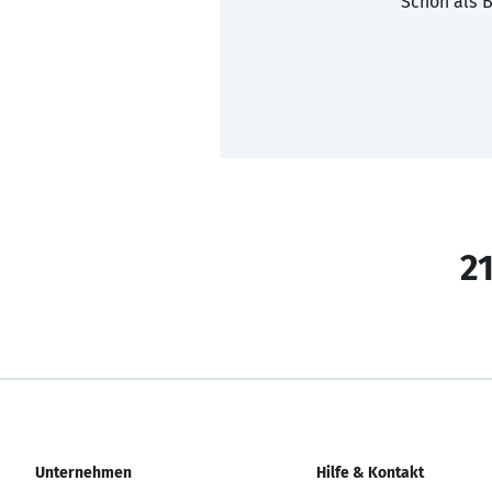
Schon als B
21
Unternehmen
Hilfe & Kontakt