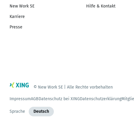
New Work SE
Hilfe & Kontakt
Karriere
Presse
© New Work SE | Alle Rechte vorbehalten
Impressum
AGB
Datenschutz bei XING
Datenschutzerklärung
Mitgli
Sprache
Deutsch