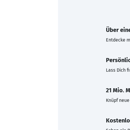
Über eine
Entdecke mi
Persönli
Lass Dich f
21 Mio. M
Knüpf neue 
Kostenlo