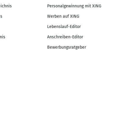
eichnis
Personalgewinnung mit XING
is
Werben auf XING
Lebenslauf-Editor
nis
Anschreiben-Editor
Bewerbungsratgeber