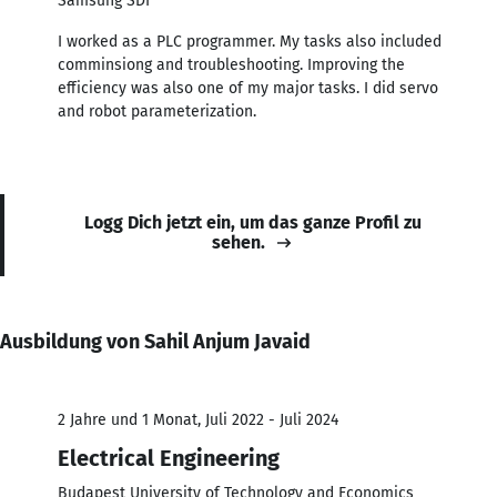
Samsung SDI
I worked as a PLC programmer. My tasks also included
comminsiong and troubleshooting. Improving the
efficiency was also one of my major tasks. I did servo
and robot parameterization.
Logg Dich jetzt ein, um das ganze Profil zu
sehen.
Ausbildung von Sahil Anjum Javaid
2 Jahre und 1 Monat, Juli 2022 - Juli 2024
Electrical Engineering
Budapest University of Technology and Economics