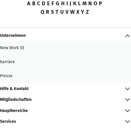
A
B
C
D
E
F
G
H
I
J
K
L
M
N
O
P
Q
R
S
T
U
V
W
X
Y
Z
Unternehmen
New Work SE
Karriere
Presse
Hilfe & Kontakt
Mitgliedschaften
Hauptbereiche
Services