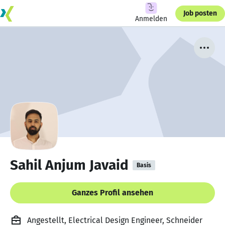
Job posten
Anmelden
Sahil Anjum Javaid
Basis
Ganzes Profil ansehen
Angestellt, Electrical Design Engineer, Schneider