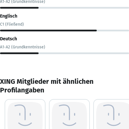
A1-A2 (Grundkenntnisse)
Englisch
C1 (Fließend)
Deutsch
A1-A2 (Grundkenntnisse)
XING Mitglieder mit ähnlichen
Profilangaben