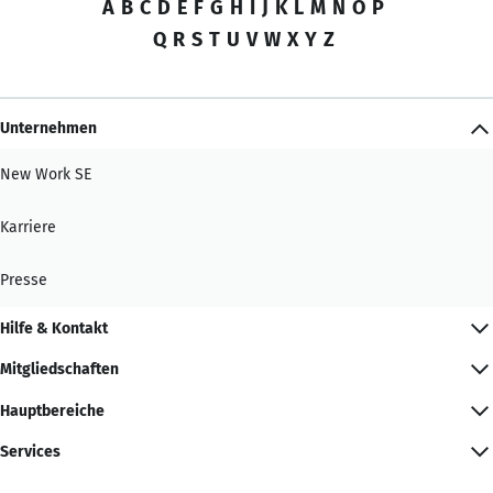
A
B
C
D
E
F
G
H
I
J
K
L
M
N
O
P
Q
R
S
T
U
V
W
X
Y
Z
Unternehmen
New Work SE
Karriere
Presse
Hilfe & Kontakt
Mitgliedschaften
Hauptbereiche
Services