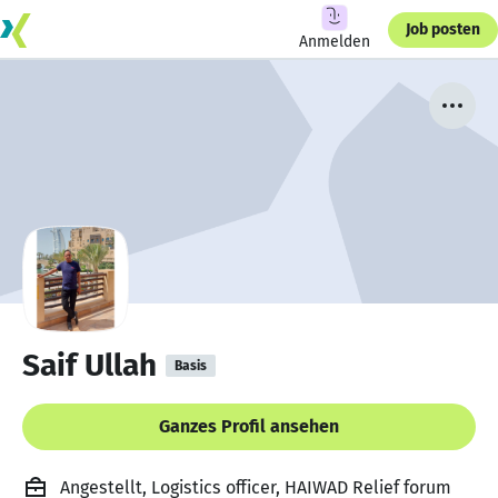
Job posten
Anmelden
Saif Ullah
Basis
Ganzes Profil ansehen
Angestellt, Logistics officer, HAIWAD Relief forum