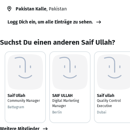
Pakistan Kalle
, Pakistan
Logg Dich ein, um alle Einträge zu sehen.
Suchst Du einen anderen Saif Ullah?
Saif Ullah
SAIF ULLAH
Saif ullah
Community Manager
Digital Marketing
Quality Control
Manager
Executive
Battagram
Berlin
Dubai
Weitere Mitglieder