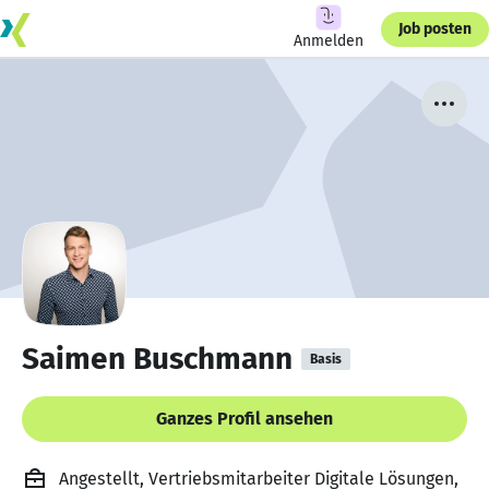
Job posten
Anmelden
Saimen Buschmann
Basis
Ganzes Profil ansehen
Angestellt, Vertriebsmitarbeiter Digitale Lösungen,