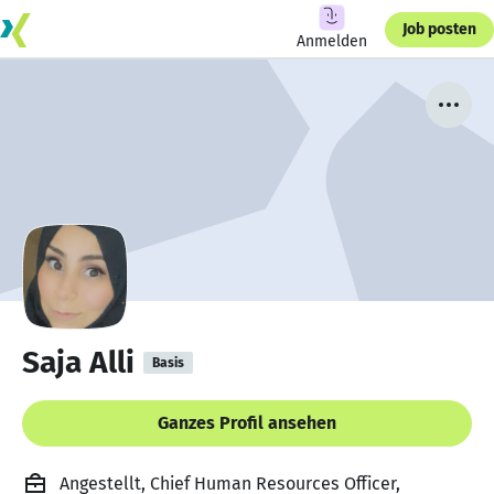
Job posten
Anmelden
Saja Alli
Basis
Ganzes Profil ansehen
Angestellt, Chief Human Resources Officer,