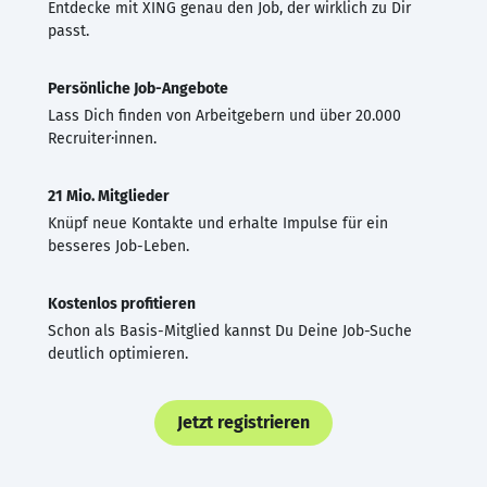
Entdecke mit XING genau den Job, der wirklich zu Dir
passt.
Persönliche Job-Angebote
Lass Dich finden von Arbeitgebern und über 20.000
Recruiter·innen.
21 Mio. Mitglieder
Knüpf neue Kontakte und erhalte Impulse für ein
besseres Job-Leben.
Kostenlos profitieren
Schon als Basis-Mitglied kannst Du Deine Job-Suche
deutlich optimieren.
Jetzt registrieren