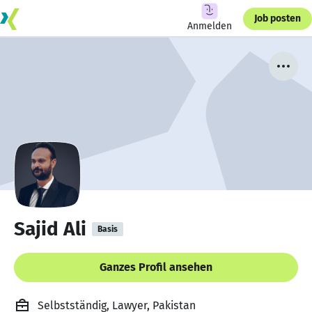
Job posten
Anmelden
Sajid Ali
Basis
Ganzes Profil ansehen
Selbstständig, Lawyer, Pakistan