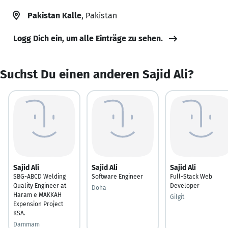
Pakistan Kalle
, Pakistan
Logg Dich ein, um alle Einträge zu sehen.
Suchst Du einen anderen Sajid Ali?
Sajid Ali
Sajid Ali
Sajid Ali
SBG-ABCD Welding
Software Engineer
Full-Stack Web
Quality Engineer at
Developer
Doha
Haram e MAKKAH
Gilgit
Expension Project
KSA.
Dammam