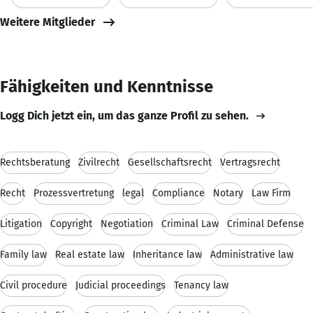
Weitere Mitglieder
Fähigkeiten und Kenntnisse
Logg Dich jetzt ein, um das ganze Profil zu sehen.
Rechtsberatung
Zivilrecht
Gesellschaftsrecht
Vertragsrecht
Recht
Prozessvertretung
legal
Compliance
Notary
Law Firm
Litigation
Copyright
Negotiation
Criminal Law
Criminal Defense
Family law
Real estate law
Inheritance law
Administrative law
Civil procedure
Judicial proceedings
Tenancy law