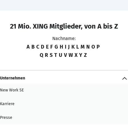
21 Mio. XING Mitglieder, von A bis Z
Nachname:
A
B
C
D
E
F
G
H
I
J
K
L
M
N
O
P
Q
R
S
T
U
V
W
X
Y
Z
Unternehmen
New Work SE
Karriere
Presse