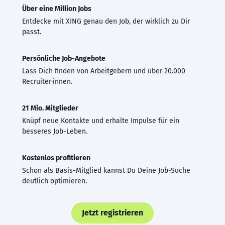
Über eine Million Jobs
Entdecke mit XING genau den Job, der wirklich zu Dir
passt.
Persönliche Job-Angebote
Lass Dich finden von Arbeitgebern und über 20.000
Recruiter·innen.
21 Mio. Mitglieder
Knüpf neue Kontakte und erhalte Impulse für ein
besseres Job-Leben.
Kostenlos profitieren
Schon als Basis-Mitglied kannst Du Deine Job-Suche
deutlich optimieren.
Jetzt registrieren