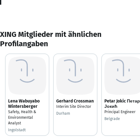
XING Mitglieder mit ähnlichen
Profilangaben
Lena Wabuyabo
Gerhard Crossman
Petar Jokic Петар
Wintersberger
Јокић
Interim Site Director
Safety, Health &
Principal Engineer
Durham
Environmental
Belgrade
Analyst
Ingolstadt