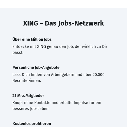
XING – Das Jobs-Netzwerk
Über eine Million Jobs
Entdecke mit XING genau den Job, der wirklich zu Dir
passt.
Persönliche Job-Angebote
Lass Dich finden von Arbeitgebern und über 20.000
Recruiter·innen.
21 Mio. Mitglieder
Knüpf neue Kontakte und erhalte Impulse für ein
besseres Job-Leben.
Kostenlos profitieren