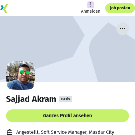
Job posten
Anmelden
Sajjad Akram
Basis
Ganzes Profil ansehen
Angestellt, Soft Service Manager, Masdar City