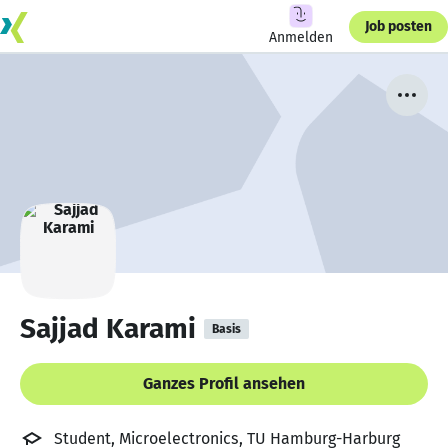
Job posten
Anmelden
Sajjad Karami
Basis
Ganzes Profil ansehen
Student, Microelectronics, TU Hamburg-Harburg