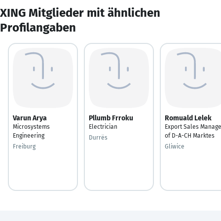
XING Mitglieder mit ähnlichen
Profilangaben
Varun Arya
Pllumb Frroku
Romuald Lelek
Microsystems
Electrician
Export Sales Manage
Engineering
of D-A-CH Marktes
Durrës
Freiburg
Gliwice