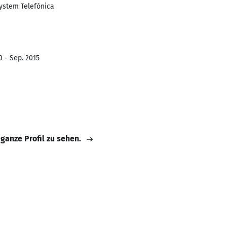
ystem Telefónica
0 - Sep. 2015
 ganze Profil zu sehen.