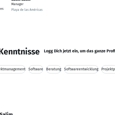
Manager
wes
Playa de las Américas
Kenntnisse
Logg Dich jetzt ein, um das ganze Prof
jektmanagement
Software
Beratung
Softwareentwicklung
Projekt
 Salim