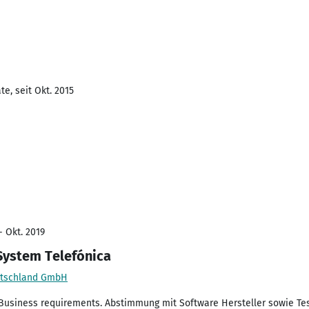
e, seit Okt. 2015
- Okt. 2019
System Telefónica
utschland GmbH
 Business requirements. Abstimmung mit Software Hersteller sowie Tes