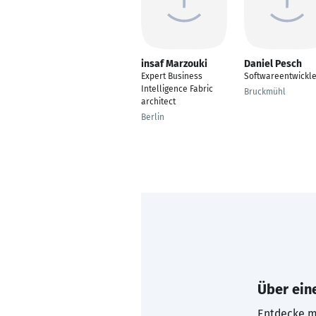
insaf Marzouki
Daniel Pesch
Expert Business
Softwareentwickle
Intelligence Fabric
Bruckmühl
architect
Berlin
Über eine
Entdecke mi