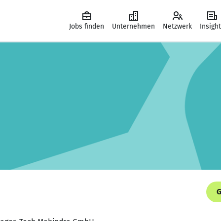
Jobs finden
Unternehmen
Netzwerk
Insigh
G