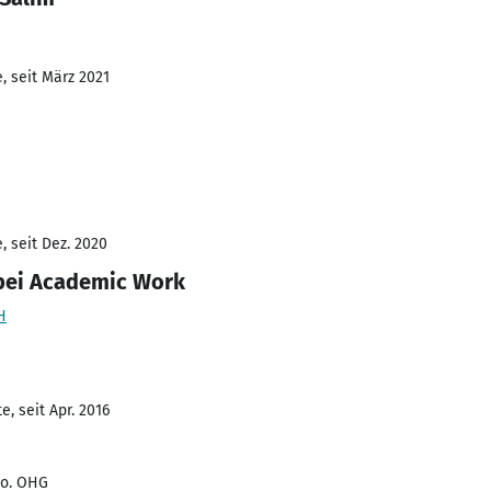
, seit März 2021
, seit Dez. 2020
 bei Academic Work
H
, seit Apr. 2016
Co. OHG