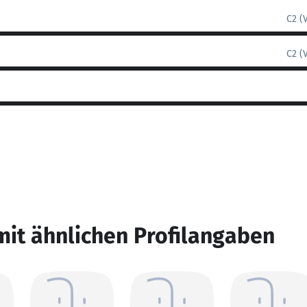
C2 (
C2 (
mit ähnlichen Profilangaben