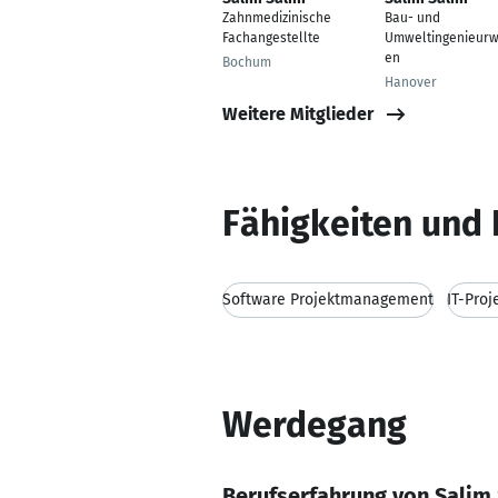
Zahnmedizinische
Bau- und
Fachangestellte
Umweltingenieur
en
Bochum
Hanover
Weitere Mitglieder
Fähigkeiten und 
Software Projektmanagement
IT-Pro
Werdegang
Berufserfahrung von Salim