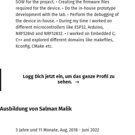
SOW for the project. • Creating the firmware files
required for the device. • Do the in-house prototype
development with the lab. • Perform the debugging of
the device in-house. • During my time I worked on
different microcontrollers like ESP32, Arduino,
NRF52840 and NRF52832. • I worked on Embedded C,
C++ and explored different domains like makefiles,
Kconfig, CMake etc.
Logg Dich jetzt ein, um das ganze Profil zu
sehen.
Ausbildung von Salman Malik
3 Jahre und 11 Monate, Aug. 2018 - Juni 2022