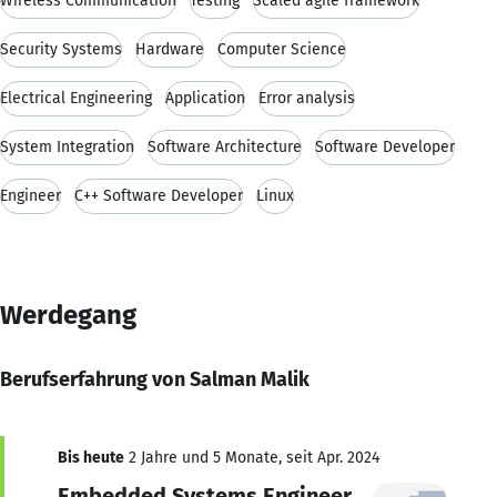
Wireless Communication
Testing
Scaled agile framework
Security Systems
Hardware
Computer Science
Electrical Engineering
Application
Error analysis
System Integration
Software Architecture
Software Developer
Engineer
C++ Software Developer
Linux
Werdegang
Berufserfahrung von Salman Malik
Bis heute
2 Jahre und 5 Monate, seit Apr. 2024
Embedded Systems Engineer