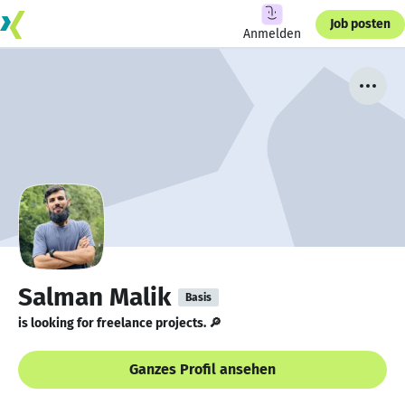
Job posten
Anmelden
Salman Malik
Basis
is looking for freelance projects. 🔎
Ganzes Profil ansehen