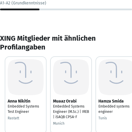
A1-A2 (Grundkenntnisse)
XING Mitglieder mit ähnlichen
Profilangaben
Anna Nikitin
Muaaz Orabi
Hamza Smida
Embedded Systems
Embedded Systems
Embedded systems
Test Engineer
Engineer (M.Sc.) | IREB
engineer
| iSAQB CPSA-F
Rastatt
Tunis
Munich