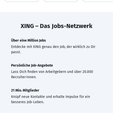
XING – Das Jobs-Netzwerk
Über eine Million Jobs
Entdecke mit XING genau den Job, der wirklich zu Dir
passt.
Persönliche Job-Angebote
Lass Dich finden von Arbeitgebern und über 20.000
Recruiter·innen.
21 Mio. Mitglieder
Knüpf neue Kontakte und erhalte Impulse für ein
besseres Job-Leben.