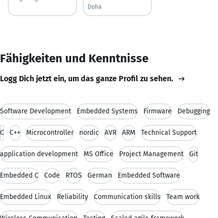
Doha
Fähigkeiten und Kenntnisse
Logg Dich jetzt ein, um das ganze Profil zu sehen.
Software Development
Embedded Systems
Firmware
Debugging
C
C++
Microcontroller
nordic
AVR
ARM
Technical Support
application development
MS Office
Project Management
Git
Embedded C
Code
RTOS
German
Embedded Software
Embedded Linux
Reliability
Communication skills
Team work