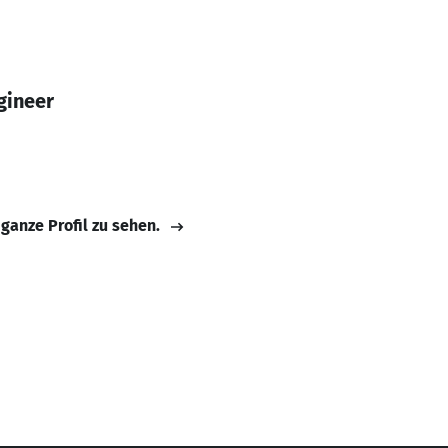
gineer
 ganze Profil zu sehen.