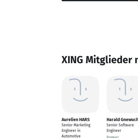
XING Mitglieder 
Aurelien HARS
Harald Gnewuc
Senior Marketing
Senior Software
Engineer in
Engineer
Automotive
Pogeez