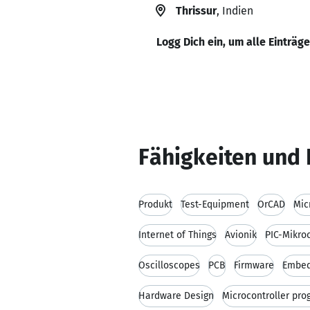
Thrissur
, Indien
Logg Dich ein, um alle Einträg
Fähigkeiten und 
Produkt
Test-Equipment
OrCAD
Mic
Internet of Things
Avionik
PIC-Mikroc
Oscilloscopes
PCB
Firmware
Embed
Hardware Design
Microcontroller pr