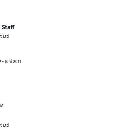
 Staff
t Ltd
 - Juni 2011
08
t Ltd