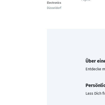
Electronics
Düsseldorf
Über eine
Entdecke mi
Persönli
Lass Dich f