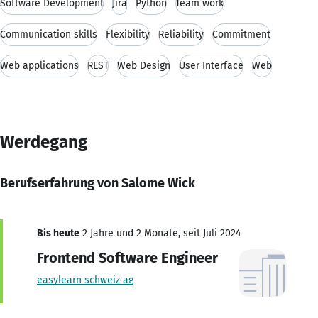
Software Development
Jira
Python
Team work
Communication skills
Flexibility
Reliability
Commitment
Web applications
REST
Web Design
User Interface
Web
Werdegang
Berufserfahrung von Salome Wick
Bis heute
2 Jahre und 2 Monate, seit Juli 2024
Frontend Software Engineer
easylearn schweiz ag