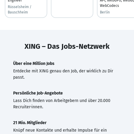
Engineer
API, WebGPU, WebGL
WebCodecs
Rüsselsheim /
Bauschheim
Berlin
XING – Das Jobs-Netzwerk
Über eine Million Jobs
Entdecke mit XING genau den Job, der wirklich zu Dir
passt.
Persönliche Job-Angebote
Lass Dich finden von Arbeitgebern und über 20.000
Recruiter·innen.
21 Mio. Mitglieder
Knüpf neue Kontakte und erhalte Impulse für ein