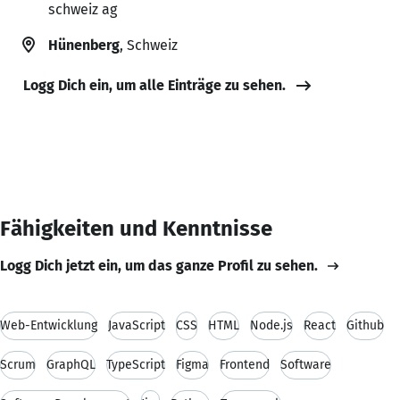
schweiz ag
Hünenberg
, Schweiz
Logg Dich ein, um alle Einträge zu sehen.
Fähigkeiten und Kenntnisse
Logg Dich jetzt ein, um das ganze Profil zu sehen.
Web-Entwicklung
JavaScript
CSS
HTML
Node.js
React
Github
Scrum
GraphQL
TypeScript
Figma
Frontend
Software