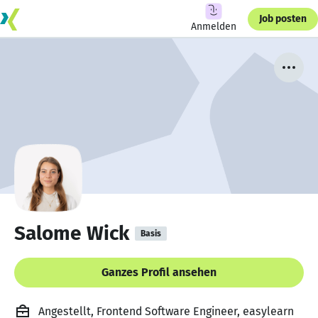
Job posten
Anmelden
Salome Wick
Basis
Ganzes Profil ansehen
Angestellt, Frontend Software Engineer, easylearn