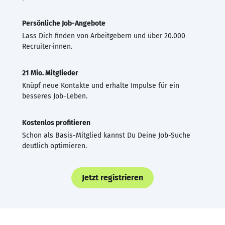
Persönliche Job-Angebote
Lass Dich finden von Arbeitgebern und über 20.000
Recruiter·innen.
21 Mio. Mitglieder
Knüpf neue Kontakte und erhalte Impulse für ein
besseres Job-Leben.
Kostenlos profitieren
Schon als Basis-Mitglied kannst Du Deine Job-Suche
deutlich optimieren.
Jetzt registrieren