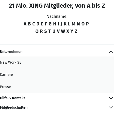
21 Mio. XING Mitglieder, von A bis Z
Nachname:
A
B
C
D
E
F
G
H
I
J
K
L
M
N
O
P
Q
R
S
T
U
V
W
X
Y
Z
Unternehmen
New Work SE
Karriere
Presse
Hilfe & Kontakt
Mitgliedschaften