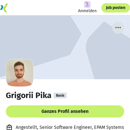
Job posten
Anmelden
Grigorii Pika
Basis
Ganzes Profil ansehen
Angestellt, Senior Software Engineer, EPAM Systems