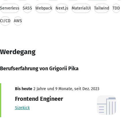
Serverless
SASS
Webpack
Next.js
MaterialUI
Tailwind
TDD
CI/CD
AWS
Werdegang
Berufserfahrung von Grigorii Pika
Bis heute
2 Jahre und 9 Monate, seit Dez. 2023
Frontend Engineer
Sizekick