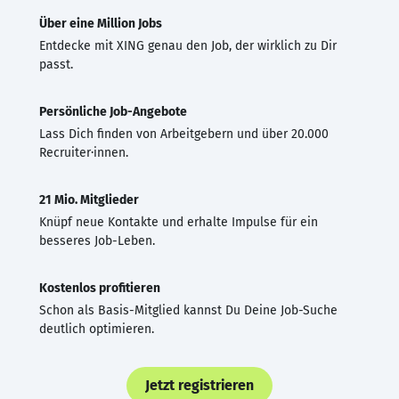
Über eine Million Jobs
Entdecke mit XING genau den Job, der wirklich zu Dir
passt.
Persönliche Job-Angebote
Lass Dich finden von Arbeitgebern und über 20.000
Recruiter·innen.
21 Mio. Mitglieder
Knüpf neue Kontakte und erhalte Impulse für ein
besseres Job-Leben.
Kostenlos profitieren
Schon als Basis-Mitglied kannst Du Deine Job-Suche
deutlich optimieren.
Jetzt registrieren