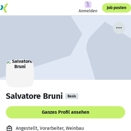
Job posten
Anmelden
Salvatore Bruni
Basis
Ganzes Profil ansehen
Angestellt, Vorarbeiter, Weinbau