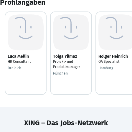
Profilangaben
Luca Mellin
Tolga Yilmaz
Holger Heinrich
HR Consultant
Projekt- und
QA Spezialist
Produktmanager
Dreieich
Hamburg
München
XING – Das Jobs-Netzwerk