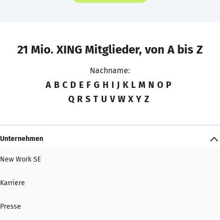
21 Mio. XING Mitglieder, von A bis Z
Nachname:
A
B
C
D
E
F
G
H
I
J
K
L
M
N
O
P
Q
R
S
T
U
V
W
X
Y
Z
Unternehmen
New Work SE
Karriere
Presse