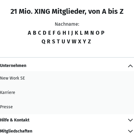
21 Mio. XING Mitglieder, von A bis Z
Nachname:
A
B
C
D
E
F
G
H
I
J
K
L
M
N
O
P
Q
R
S
T
U
V
W
X
Y
Z
Unternehmen
New Work SE
Karriere
Presse
Hilfe & Kontakt
Mitgliedschaften