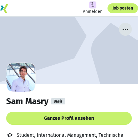
Job posten
Anmelden
Sam Masry
Basis
Ganzes Profil ansehen
Student, International Management, Technische