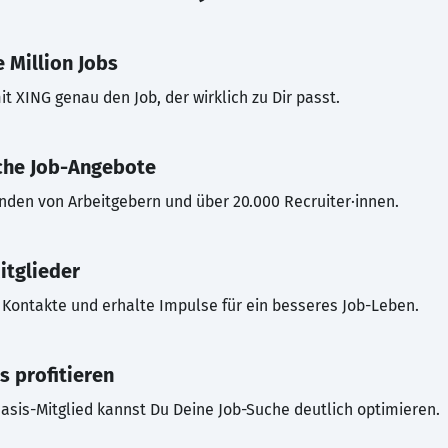
 Million Jobs
t XING genau den Job, der wirklich zu Dir passt.
che Job-Angebote
inden von Arbeitgebern und über 20.000 Recruiter·innen.
itglieder
Kontakte und erhalte Impulse für ein besseres Job-Leben.
s profitieren
asis-Mitglied kannst Du Deine Job-Suche deutlich optimieren.