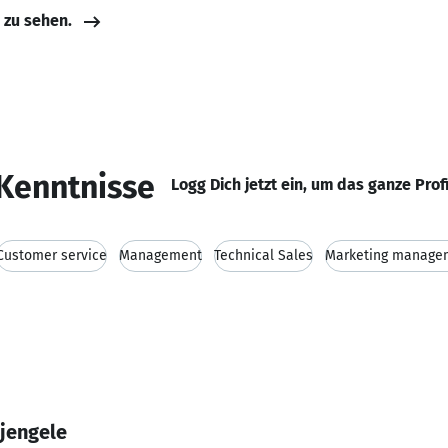
e zu sehen.
Kenntnisse
Logg Dich jetzt ein, um das ganze Prof
Customer service
Management
Technical Sales
Marketing manage
jengele