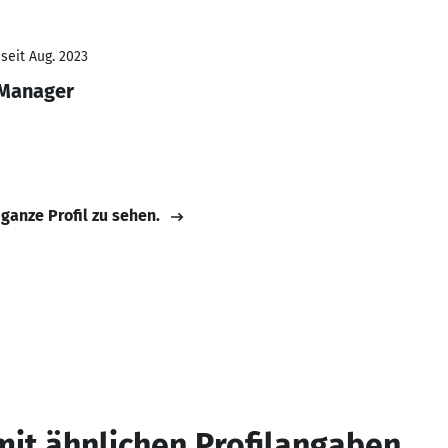
seit Aug. 2023
 Manager
 ganze Profil zu sehen.
mit ähnlichen Profilangaben