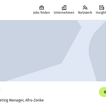
Jobs finden
Unternehmen
Netzwerk
Insigh
G
eting Manager, Afro-Zonke