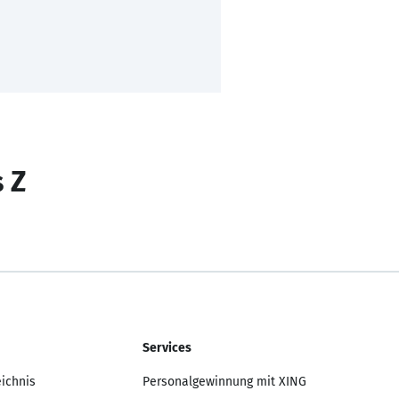
s Z
Services
eichnis
Personalgewinnung mit XING