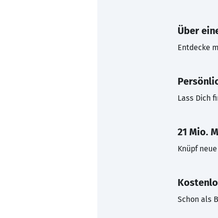
Über eine
Entdecke mi
Persönli
Lass Dich f
21 Mio. M
Knüpf neue 
Kostenlo
Schon als B