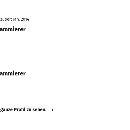
, seit Jan. 2014
rammierer
rammierer
 ganze Profil zu sehen.