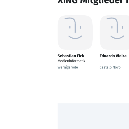
XING Mitglieder 
Sebastian Fick
Eduardo Vieira
Medieninformatik
---
Wernigerode
Castelo Novo