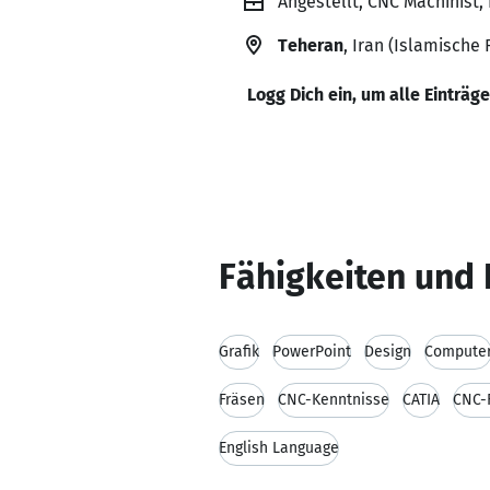
Angestellt, CNC Machinist
Teheran
, Iran (Islamische 
Logg Dich ein, um alle Einträg
Fähigkeiten und 
Grafik
PowerPoint
Design
Compute
Fräsen
CNC-Kenntnisse
CATIA
CNC-
English Language