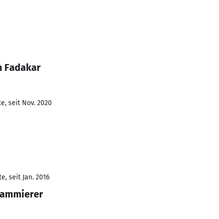
n Fadakar
e, seit Nov. 2020
, seit Jan. 2016
rammierer