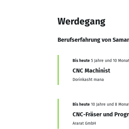
Werdegang
Berufserfahrung von Sama
Bis heute
5 Jahre und 10 Monat
CNC Machinist
Dorinkasht mana
Bis heute
10 Jahre und 8 Monate
CNC-Fräser und Prog
Ararat GmbH