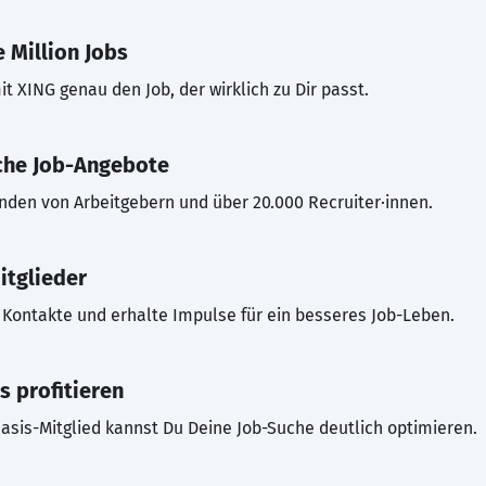
 Million Jobs
t XING genau den Job, der wirklich zu Dir passt.
che Job-Angebote
inden von Arbeitgebern und über 20.000 Recruiter·innen.
itglieder
Kontakte und erhalte Impulse für ein besseres Job-Leben.
s profitieren
asis-Mitglied kannst Du Deine Job-Suche deutlich optimieren.