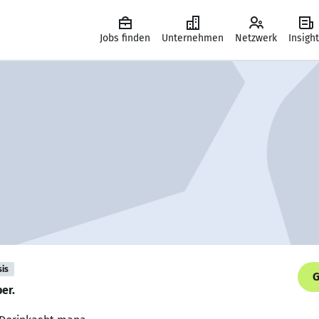
Jobs finden
Unternehmen
Netzwerk
Insigh
sis
G
er.