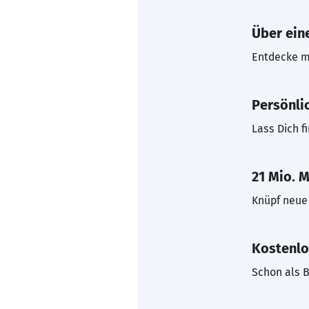
Über eine
Entdecke mi
Persönli
Lass Dich f
21 Mio. M
Knüpf neue 
Kostenlo
Schon als B