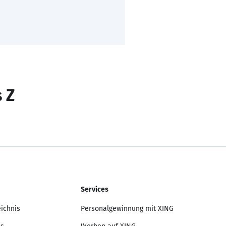
s Z
Services
eichnis
Personalgewinnung mit XING