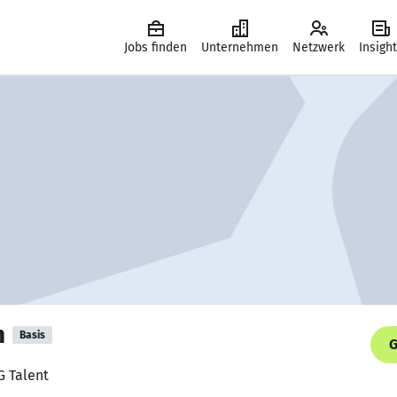
Jobs finden
Unternehmen
Netzwerk
Insigh
n
Basis
G
G Talent