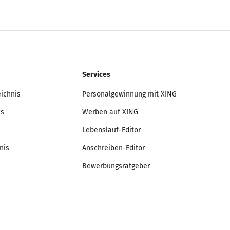
Services
eichnis
Personalgewinnung mit XING
is
Werben auf XING
Lebenslauf-Editor
nis
Anschreiben-Editor
Bewerbungsratgeber