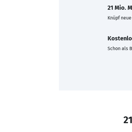
21 Mio. M
Knüpf neue 
Kostenlo
Schon als B
21