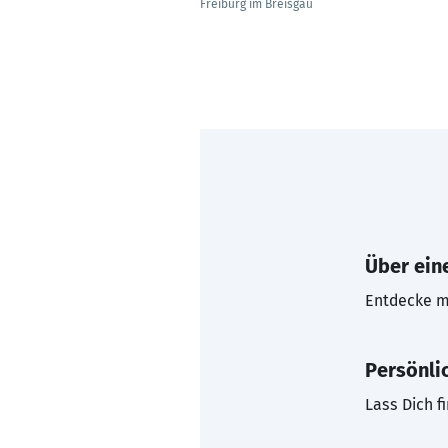
Freiburg im Breisgau
Über eine
Entdecke mi
Persönli
Lass Dich f