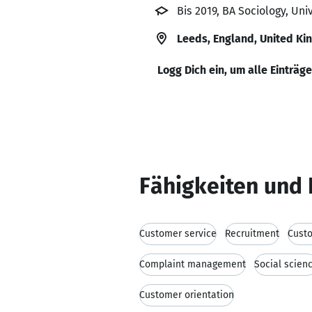
Bis 2019, BA Sociology, Uni
Leeds, England, United K
Logg Dich ein, um alle Einträg
Fähigkeiten und 
Customer service
Recruitment
Cust
Complaint management
Social scien
Customer orientation