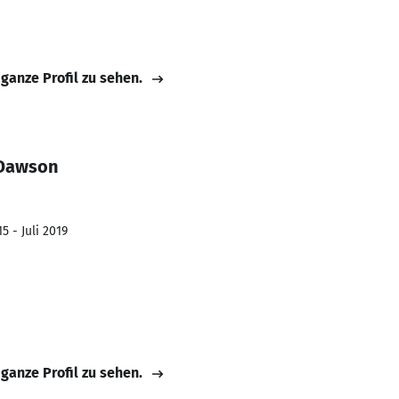
 ganze Profil zu sehen.
 Dawson
5 - Juli 2019
 ganze Profil zu sehen.