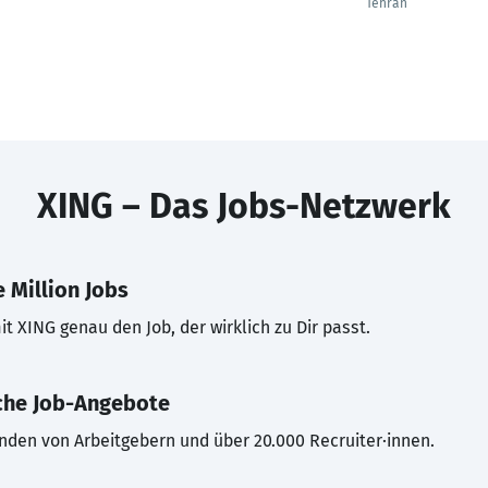
Tehran
XING – Das Jobs-Netzwerk
 Million Jobs
t XING genau den Job, der wirklich zu Dir passt.
che Job-Angebote
inden von Arbeitgebern und über 20.000 Recruiter·innen.