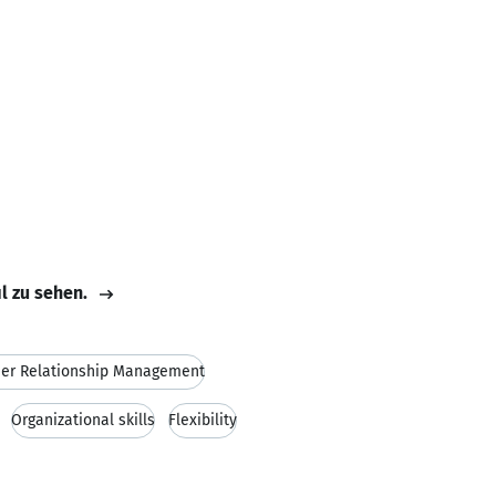
il zu sehen.
er Relationship Management
Organizational skills
Flexibility