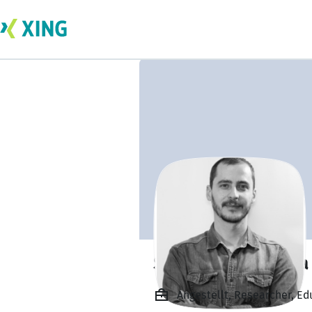
Shkelqim Berisha
Angestellt, Researcher, Ed