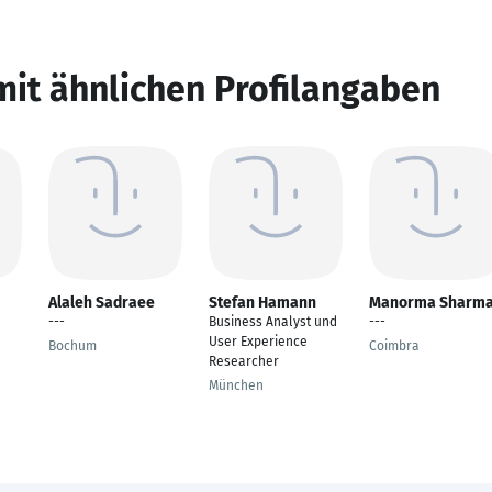
mit ähnlichen Profilangaben
Alaleh Sadraee
Stefan Hamann
Manorma Sharm
---
Business Analyst und
---
User Experience
Bochum
Coimbra
Researcher
München