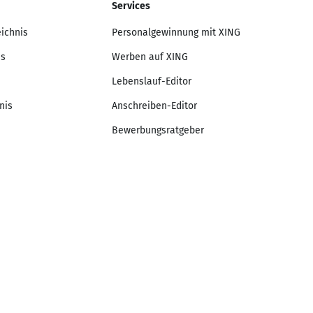
Services
eichnis
Personalgewinnung mit XING
is
Werben auf XING
Lebenslauf-Editor
nis
Anschreiben-Editor
Bewerbungsratgeber