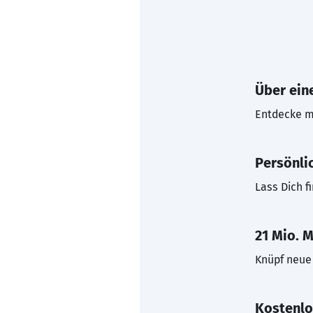
Über eine
Entdecke mi
Persönli
Lass Dich f
21 Mio. M
Knüpf neue 
Kostenlo