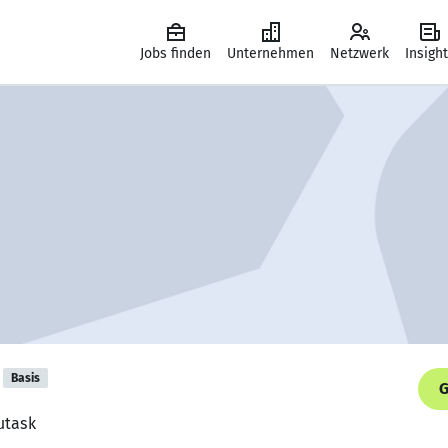
Jobs finden
Unternehmen
Netzwerk
Insigh
Basis
G
utask