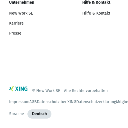
Unternehmen
Hilfe & Kontakt
New Work SE
Hilfe & Kontakt
Karriere
Presse
© New Work SE | Alle Rechte vorbehalten
Impressum
AGB
Datenschutz bei XING
Datenschutzerklärung
Mitgli
Sprache
Deutsch