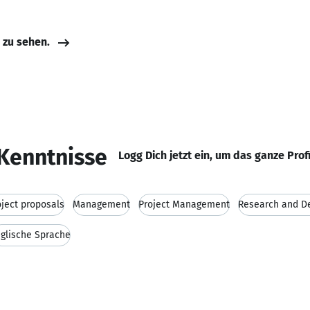
e zu sehen.
Kenntnisse
Logg Dich jetzt ein, um das ganze Prof
oject proposals
Management
Project Management
Research and D
glische Sprache