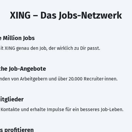
XING – Das Jobs-Netzwerk
 Million Jobs
t XING genau den Job, der wirklich zu Dir passt.
che Job-Angebote
inden von Arbeitgebern und über 20.000 Recruiter·innen.
itglieder
Kontakte und erhalte Impulse für ein besseres Job-Leben.
s profitieren