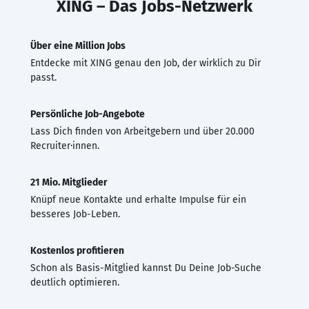
XING – Das Jobs-Netzwerk
Über eine Million Jobs
Entdecke mit XING genau den Job, der wirklich zu Dir
passt.
Persönliche Job-Angebote
Lass Dich finden von Arbeitgebern und über 20.000
Recruiter·innen.
21 Mio. Mitglieder
Knüpf neue Kontakte und erhalte Impulse für ein
besseres Job-Leben.
Kostenlos profitieren
Schon als Basis-Mitglied kannst Du Deine Job-Suche
deutlich optimieren.