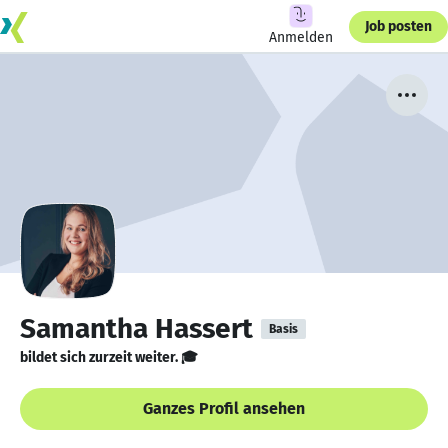
Job posten
Anmelden
Samantha Hassert
Basis
bildet sich zurzeit weiter. 🎓
Ganzes Profil ansehen