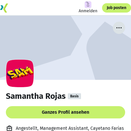
Job posten
Anmelden
Samantha Rojas
Basis
Ganzes Profil ansehen
Angestellt, Management Assistant, Cayetano Farias