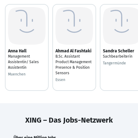
Anna Hall
Ahmad Al Fashtaki
Sandra Scheller
Management
B.Sc. Assistant
Sachbearbeiterin
Assistentin/ Sales
Product Management
Tangermünde
Assistentin
Presence & Position
Sensors
Muenchen
Essen
XING – Das Jobs-Netzwerk
Über eine Million Jobs