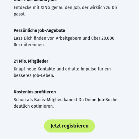
Entdecke mit XING genau den Job, der wirklich zu Dir
passt.
Persönliche Job-Angebote
Lass Dich finden von Arbeitgebern und über 20.000
Recruiter·innen.
21 Mio. Mitglieder
Knüpf neue Kontakte und erhalte Impulse für ein
besseres Job-Leben.
Kostenlos profitieren
Schon als Basis-Mitglied kannst Du Deine Job-Suche
deutlich optimieren.
Jetzt registrieren