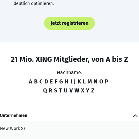
deutlich optimieren.
Jetzt registrieren
21 Mio. XING Mitglieder, von A bis Z
Nachname:
A
B
C
D
E
F
G
H
I
J
K
L
M
N
O
P
Q
R
S
T
U
V
W
X
Y
Z
Unternehmen
New Work SE