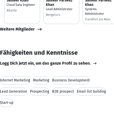
Sameer Khan
Sameer Parveez
Sameer Parveez
Khan
Khan
Cloud Data Engineer
Lead Administrator
Systems
Atlanta
Administrator
Bengaluru
Frankfurt am Main
Weitere Mitglieder
Fähigkeiten und Kenntnisse
Logg Dich jetzt ein, um das ganze Profil zu sehen.
Internet Marketing
Marketing
Business Development
Lead Generation
Prospecting
B2B prospect
Email list building
Start-up