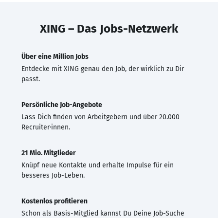
XING – Das Jobs-Netzwerk
Über eine Million Jobs
Entdecke mit XING genau den Job, der wirklich zu Dir
passt.
Persönliche Job-Angebote
Lass Dich finden von Arbeitgebern und über 20.000
Recruiter·innen.
21 Mio. Mitglieder
Knüpf neue Kontakte und erhalte Impulse für ein
besseres Job-Leben.
Kostenlos profitieren
Schon als Basis-Mitglied kannst Du Deine Job-Suche