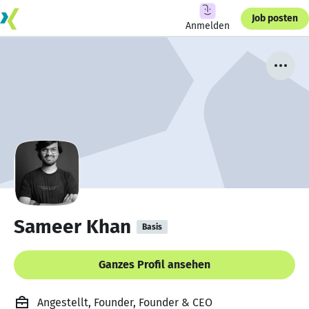
Job posten
Anmelden
Sameer Khan
Basis
Ganzes Profil ansehen
Angestellt, Founder, Founder & CEO