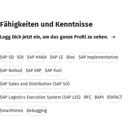
Fähigkeiten und Kenntnisse
Logg Dich jetzt ein, um das ganze Profil zu sehen.
SAP SD
EDI
SAP HANA
SAP LE
IDoc
SAP Implementation
SAP Rollout
SAP ERP
SAP Fiori
SAP Sales and Distribution (SAP SD)
SAP Logistics Execution System (SAP LES)
RFC
BAPI
EDIFACT
SmartForms
Debugging