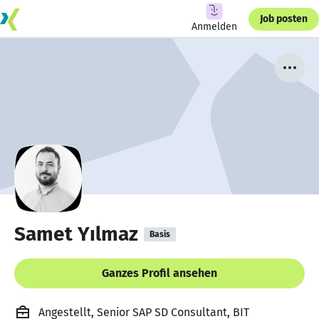
Job posten
Anmelden
Samet Yılmaz
Basis
Ganzes Profil ansehen
Angestellt, Senior SAP SD Consultant, BIT