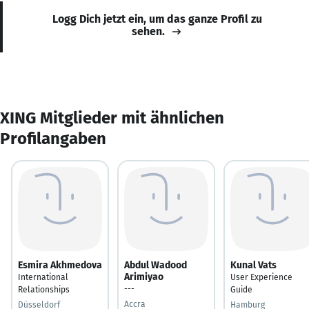
Logg Dich jetzt ein, um das ganze Profil zu
sehen.
XING Mitglieder mit ähnlichen
Profilangaben
Esmira Akhmedova
Abdul Wadood
Kunal Vats
Arimiyao
International
User Experience
---
Relationships
Guide
Accra
Düsseldorf
Hamburg