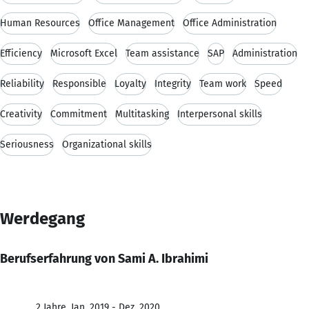
Human Resources
Office Management
Office Administration
Efficiency
Microsoft Excel
Team assistance
SAP
Administration
Reliability
Responsible
Loyalty
Integrity
Team work
Speed
Creativity
Commitment
Multitasking
Interpersonal skills
Seriousness
Organizational skills
Werdegang
Berufserfahrung von Sami A. Ibrahimi
2 Jahre, Jan. 2019 - Dez. 2020