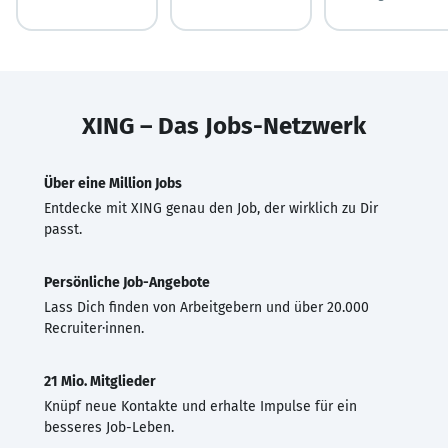
XING – Das Jobs-Netzwerk
Über eine Million Jobs
Entdecke mit XING genau den Job, der wirklich zu Dir
passt.
Persönliche Job-Angebote
Lass Dich finden von Arbeitgebern und über 20.000
Recruiter·innen.
21 Mio. Mitglieder
Knüpf neue Kontakte und erhalte Impulse für ein
besseres Job-Leben.